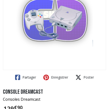
Partager
Enregistrer
Poster
Console Dreamcast
Consoles Dreamcast
€
90
129