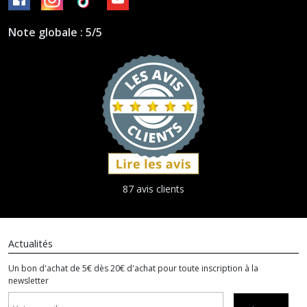
Note globale : 5/5
87 avis clients
Actualités
Un bon d'achat de 5€ dès 20€ d'achat pour toute inscription à la
newsletter