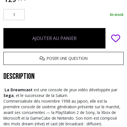
En stock
AJOUTER AU PANIER
POSER UNE QUESTION
Description
La Dreamcast
est une console de jeux vidéo développée par
Sega
, et le successeur de la Saturn.
Commercialisée dès novembre 1998 au Japon, elle est la
première console de sixième génération présente sur le marché,
avant ses concurrentes — la PlayStation 2 de Sony, la Xbox de
Microsoft et la GameCube de Nintendo. Son nom est composé
des mots dream (rêve) et cast (de broadcast : diffuser).