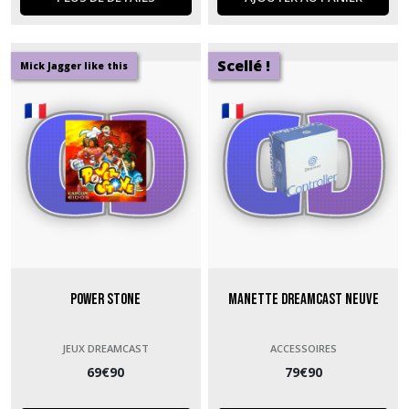
Scellé !
Mick Jagger like this
Power Stone
Manette Dreamcast neuve
JEUX DREAMCAST
ACCESSOIRES
69
€
90
79
€
90