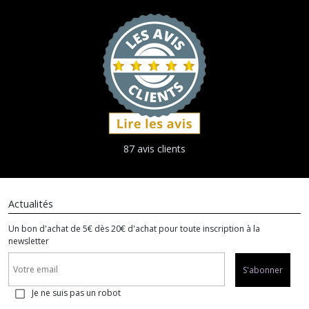
87 avis clients
Actualités
Un bon d'achat de 5€ dès 20€ d'achat pour toute inscription à la
newsletter
S'abonner
Je ne suis pas un robot