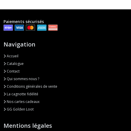
One
Piece
Paiements sécurisés
(2)
Navigation
Afficher
les
Accueil
résultats
Catalogue
Contact
Qui sommes nous ?
Conditions générales de vente
La cagnotte fidélité
Nos cartes cadeaux
GG Golden Loot
Mentions légales