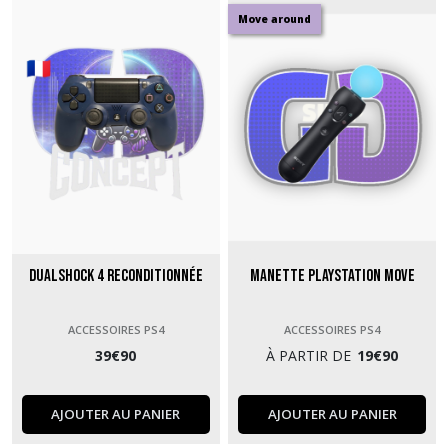
Jeux
Move around
PS4
(41)
Afficher
les
résultats
Dualshock 4 Reconditionnée
Manette Playstation Move
ACCESSOIRES PS4
ACCESSOIRES PS4
39
€
90
À PARTIR DE
19
€
90
AJOUTER AU PANIER
AJOUTER AU PANIER