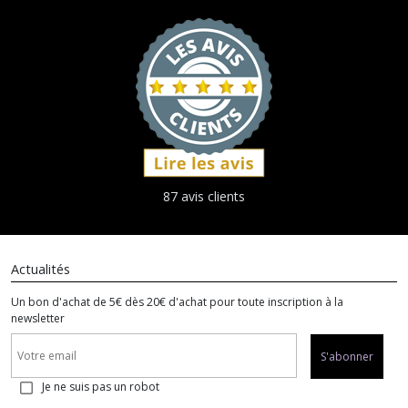
87 avis clients
Actualités
Un bon d'achat de 5€ dès 20€ d'achat pour toute inscription à la
newsletter
S'abonner
Je ne suis pas un robot