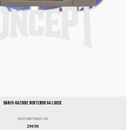
Banjo-Kazooie Nintendo 64 loose
JEUX NINTENDO 64
29
€
90