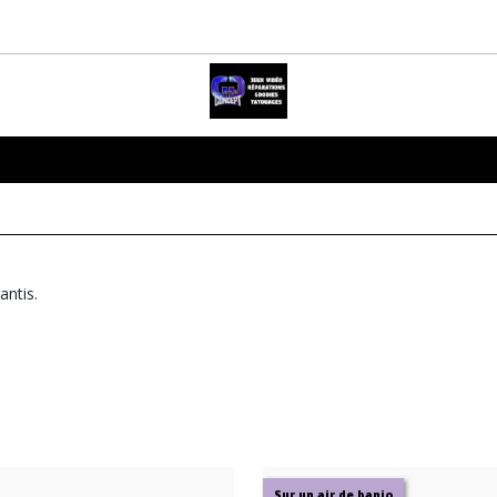
antis.
Sur un air de banjo