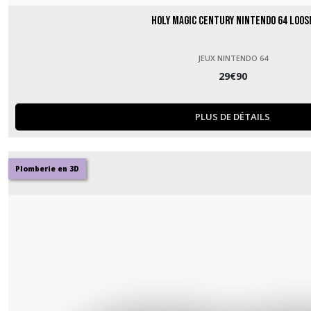
Holy Magic Century Nintendo 64 loos
JEUX NINTENDO 64
29
€
90
PLUS DE DÉTAILS
Plomberie en 3D