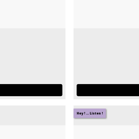
Hey ! ... Listen !