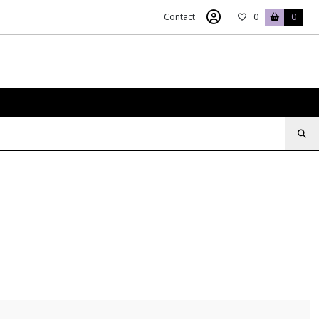
Contact
0
0