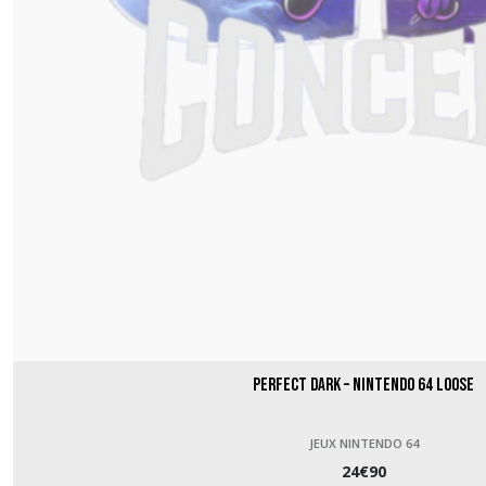
Perfect Dark – Nintendo 64 loose
JEUX NINTENDO 64
24
€
90