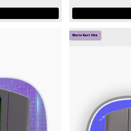
Mario Kart like