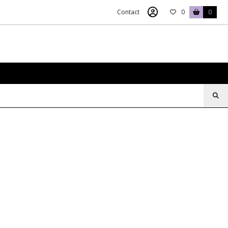
Contact
0
0