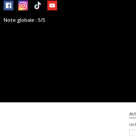
Note globale : 5/5
Act
Un 