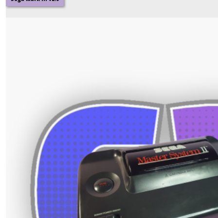
(6)
Afficher
les
résultats