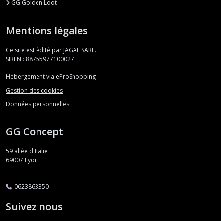
GG Golden Loot
Mentions légales
Ce site est édité par JAGAL SARL.
SIREN : 88755977100027
Hébergement via eProShopping
Gestion des cookies
Données personnelles
GG Concept
59 allée d'Italie
69007
Lyon
0623863350
Suivez nous