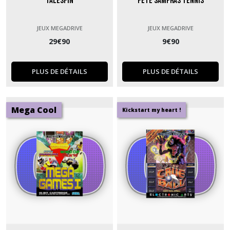
Talespin
Pete Sampras Tennis
JEUX MEGADRIVE
JEUX MEGADRIVE
29
€
90
9
€
90
PLUS DE DÉTAILS
PLUS DE DÉTAILS
Mega Cool
Kickstart my heart !