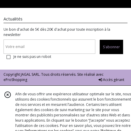
Actualités
Un bon d'achat de 5€ dès 20€ d'achat pour toute inscription à la
newsletter
S'abonner
Je ne suis pas un robot
Copyright JAGAL SARL. Tous droits réservés. Site réalisé avec
eProShopping
Accès gérant
Afin de vous offrir une expérience utilisateur optimale sur le site, nous
utilisons des cookies fonctionnels qui assurent le bon fonctionnement
de nos services et en mesurent l’audience. Certains tiers utilisent
également des cookies de suivi marketing sur le site pour vous
montrer des publicités personnalisées sur d’autres sites Web et dans
leurs applications. En cliquant sur le bouton “J’accepte” vous acceptez
l’utilisation de ces cookies. Pour en savoir plus, vous pouvez lire notre
page
“Informations sur les cookies”
ainsi que notre
“Politique de