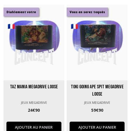
Diablement votre
Vous en serez toqués
Taz Mania Megadrive loose
Toki Going Ape Spit Megadrive
loose
JEUX MEGADRIVE
JEUX MEGADRIVE
24
€
90
59
€
90
AJOUTER AU PANIER
AJOUTER AU PANIER