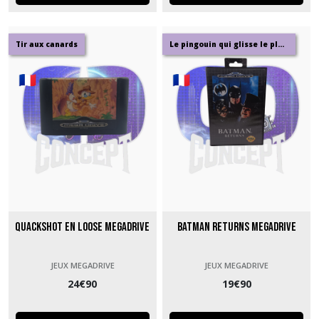
Tir aux canards
Le pingouin qui glisse le plus loin
Quackshot en loose Megadrive
Batman Returns Megadrive
JEUX MEGADRIVE
JEUX MEGADRIVE
24
€
90
19
€
90