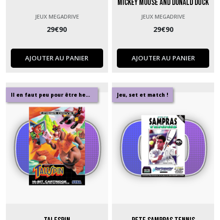
Mickey Mouse and Donald Duck
JEUX MEGADRIVE
JEUX MEGADRIVE
29
€
90
29
€
90
AJOUTER AU PANIER
AJOUTER AU PANIER
Il en faut peu pour être heureux
Jeu, set et match !