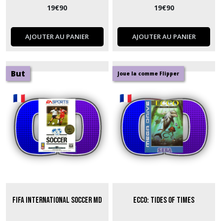
19
€
90
19
€
90
AJOUTER AU PANIER
AJOUTER AU PANIER
But
Joue la comme Flipper
Fifa International Soccer MD
Ecco: Tides of Times