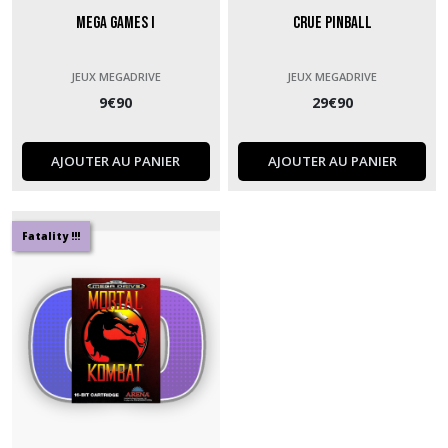
Mega Games I
Crue Pinball
JEUX MEGADRIVE
JEUX MEGADRIVE
9
€
90
29
€
90
AJOUTER AU PANIER
AJOUTER AU PANIER
Fatality !!!