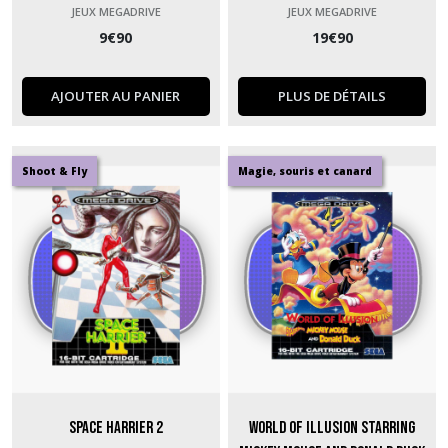
JEUX MEGADRIVE
JEUX MEGADRIVE
9
€
90
19
€
90
AJOUTER AU PANIER
PLUS DE DÉTAILS
Shoot & Fly
Magie, souris et canard
Space Harrier 2
World of Illusion starring