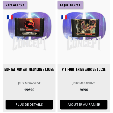
MegaDrive
Gore and fun
Le jeu de Brad
(21)
Afficher
les
résultats
Mortal Kombat Megadrive Loose
Pit Fighter Megadrive Loose
JEUX MEGADRIVE
JEUX MEGADRIVE
19
€
90
9
€
90
PLUS DE DÉTAILS
AJOUTER AU PANIER