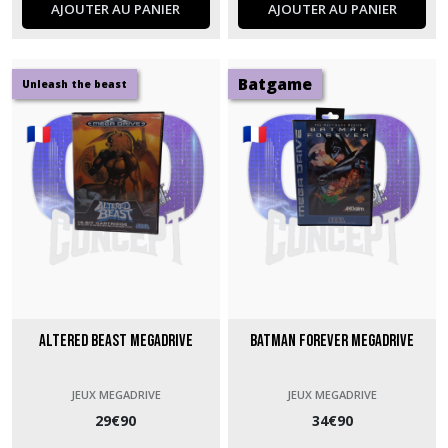
AJOUTER AU PANIER
AJOUTER AU PANIER
Batgame
Unleash the beast
Altered Beast Megadrive
Batman Forever Megadrive
JEUX MEGADRIVE
JEUX MEGADRIVE
29
€
90
34
€
90