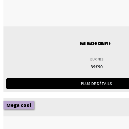
Rad Racer complet
JEUX NES
39
€
90
PLUS DE DÉTAILS
Mega cool