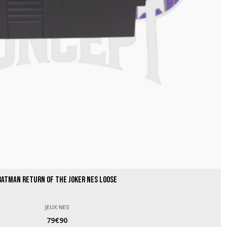
Batman Return of the Joker NES loose
JEUX NES
79
€
90