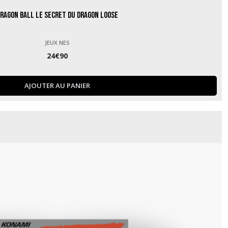
ragon Ball Le Secret du Dragon Loose
JEUX NES
24
€
90
AJOUTER AU PANIER