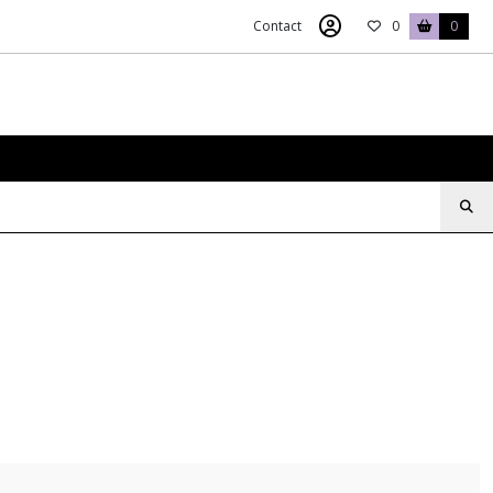
Contact
0
0