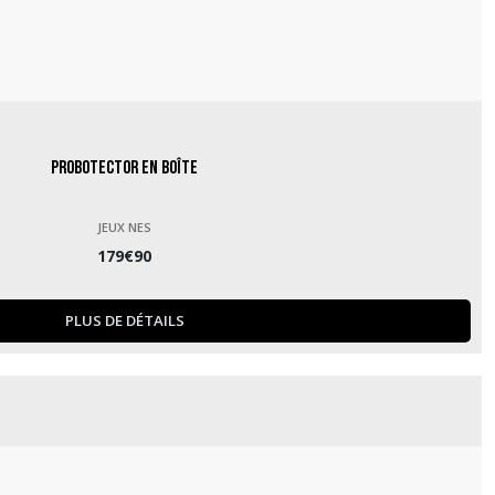
Probotector en boîte
JEUX NES
179
€
90
PLUS DE DÉTAILS