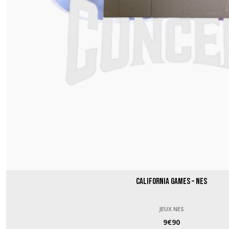
California Games – NES
JEUX NES
9
€
90