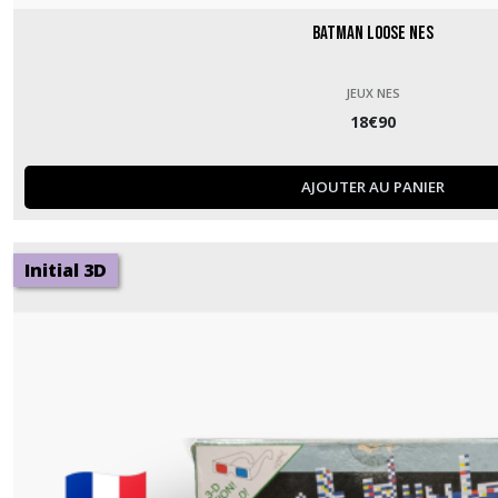
Batman Loose NES
JEUX NES
18
€
90
AJOUTER AU PANIER
Initial 3D