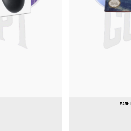
Manett