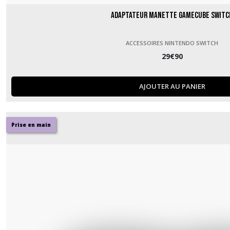
Adaptateur Manette GameCube Switc
ACCESSOIRES NINTENDO SWITCH
29
€
90
AJOUTER AU PANIER
Prise en main