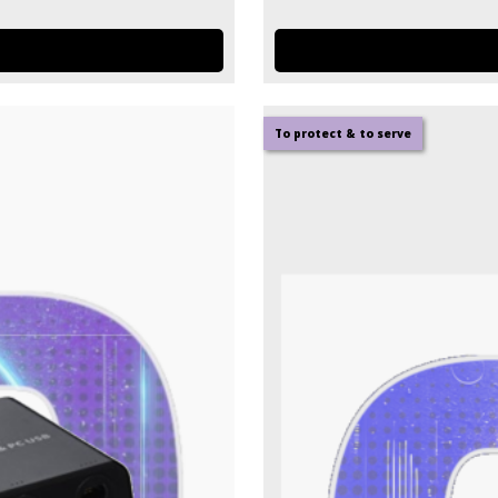
To protect & to serve