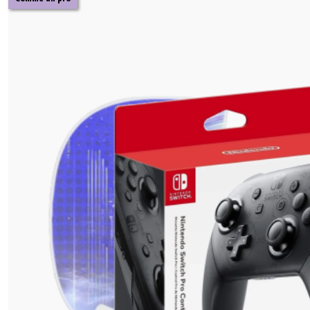
Jeux
Switch
(37)
Afficher
les
résultats