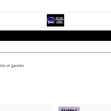
tés et garantis
Stylée !