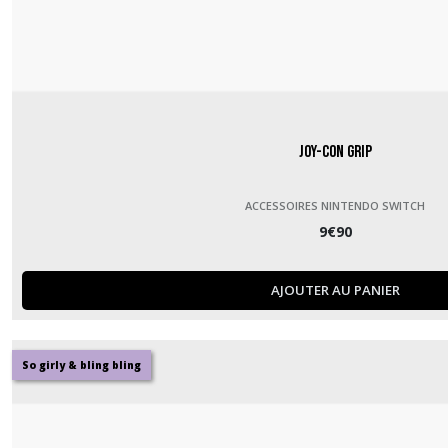
Joy-Con Grip
ACCESSOIRES NINTENDO SWITCH
9
€
90
AJOUTER AU PANIER
So girly & bling bling