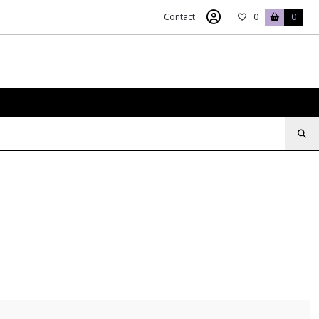
Contact
0
0