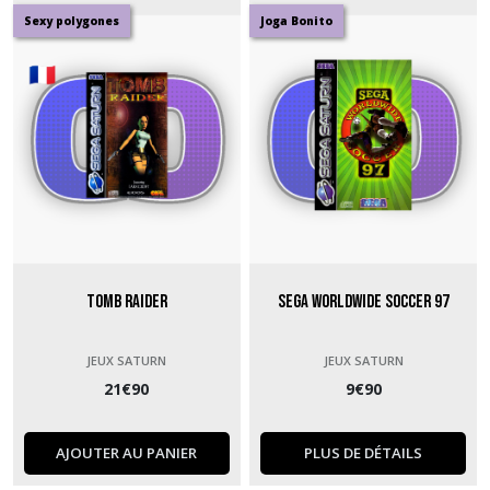
Sexy polygones
Joga Bonito
Afficher
les
résultats
Tomb Raider
Sega Worldwide Soccer 97
JEUX SATURN
JEUX SATURN
21
€
90
9
€
90
AJOUTER AU PANIER
PLUS DE DÉTAILS