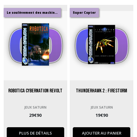
Le soulèvement des machines
Super Copter
Robotica Cybernation Revolt
Thunderhawk 2 : Firestorm
JEUX SATURN
JEUX SATURN
29
€
90
19
€
90
PLUS DE DÉTAILS
AJOUTER AU PANIER