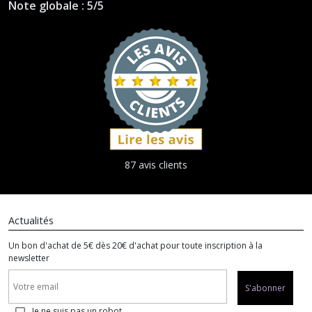
Note globale : 5/5
87 avis clients
Actualités
Un bon d'achat de 5€ dès 20€ d'achat pour toute inscription à la
newsletter
S'abonner
Je ne suis pas un robot