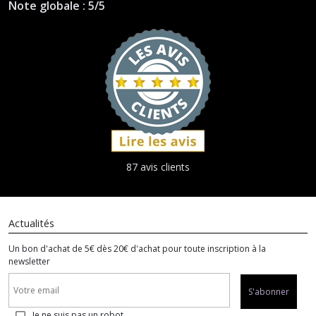
Note globale : 5/5
87 avis clients
Actualités
Un bon d'achat de 5€ dès 20€ d'achat pour toute inscription à la
newsletter
S'abonner
Je ne suis pas un robot