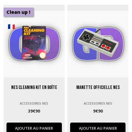
Clean up !
NES Cleaning Kit en boîte
Manette officielle NES
ACCESSOIRES NES
ACCESSOIRES NES
39
€
90
9
€
90
AJOUTER AU PANIER
AJOUTER AU PANIER