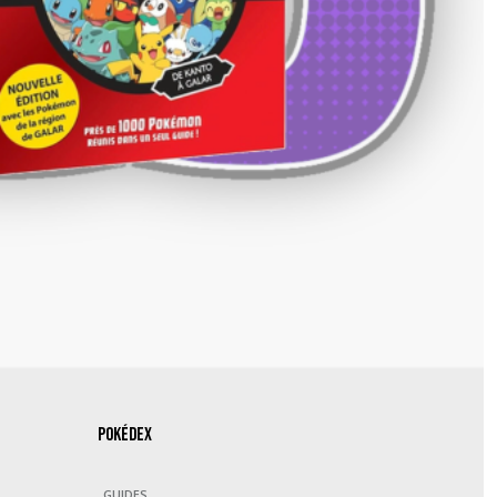
Pokédex
GUIDES