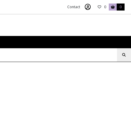
Contact
0
0