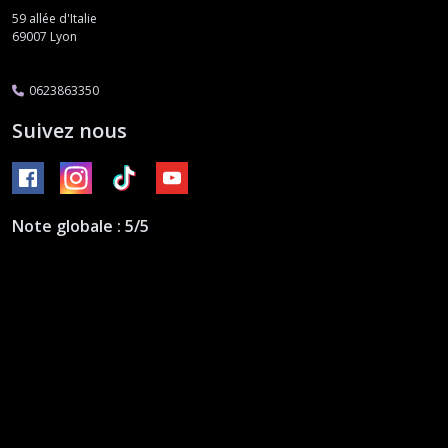
59 allée d'Italie
69007
Lyon
0623863350
Suivez nous
Note globale : 5/5