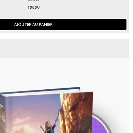
19
€
90
AJOUTER AU PANIER