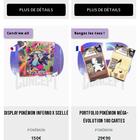
PLUS DE DÉTAILS
PLUS DE DÉTAILS
Catch'em all
Rangez les tous !
Display Pokémon Inferno X Scellé
Portfolio Pokémon Méga-
Évolution 180 cartes
POKÉMON
POKÉMON
150
€
29
€
90