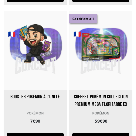
Catch'em all
Booster Pokémon à l'unité
Coffret Pokémon Collection
Premium Mega Florizarre Ex
POKÉMON
POKÉMON
7
€
90
59
€
90