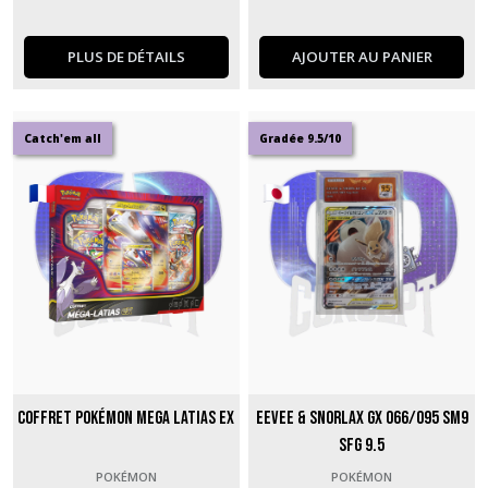
PLUS DE DÉTAILS
AJOUTER AU PANIER
Catch'em all
Gradée 9.5/10
Coffret Pokémon Mega Latias Ex
Eevee & Snorlax GX 066/095 SM9
SFG 9.5
POKÉMON
POKÉMON