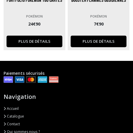
Portfolio Pokémon 180 cartes
Booster Flammes Obsidiennes
POKÉMON
POKÉMON
24
€
90
7
€
90
PLUS DE DÉTAILS
PLUS DE DÉTAILS
Paiements sécurisés
Navigation
Accueil
Catalogue
Contact
Qui sommes nous ?