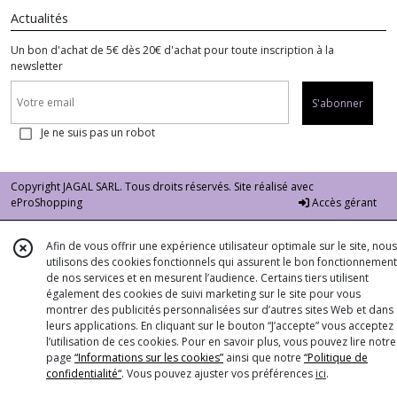
Actualités
Un bon d'achat de 5€ dès 20€ d'achat pour toute inscription à la
newsletter
S'abonner
Je ne suis pas un robot
Copyright JAGAL SARL. Tous droits réservés. Site réalisé avec
eProShopping
Accès gérant
Afin de vous offrir une expérience utilisateur optimale sur le site, nous
utilisons des cookies fonctionnels qui assurent le bon fonctionnement
de nos services et en mesurent l’audience. Certains tiers utilisent
également des cookies de suivi marketing sur le site pour vous
montrer des publicités personnalisées sur d’autres sites Web et dans
leurs applications. En cliquant sur le bouton “J’accepte” vous acceptez
l’utilisation de ces cookies. Pour en savoir plus, vous pouvez lire notre
page
“Informations sur les cookies”
ainsi que notre
“Politique de
confidentialité“
. Vous pouvez ajuster vos préférences
ici
.