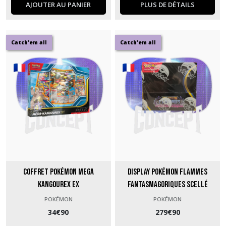
AJOUTER AU PANIER
PLUS DE DÉTAILS
Catch'em all
Catch'em all
Coffret Pokémon Mega
Display Pokémon Flammes
Kangourex Ex
Fantasmagoriques Scellé
POKÉMON
POKÉMON
34
€
90
279
€
90