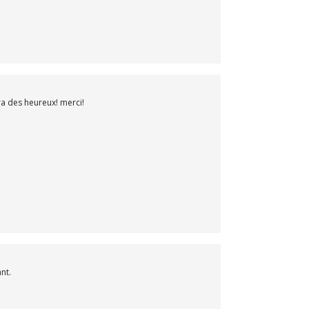
ra des heureux! merci!
nt.