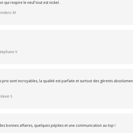
 qui respire le neuf tout est nickel .
frederic M
 Stephane V
rix sont incroyables, la qualité est parfaite et surtout des gèrents absolument
 Kévin S
 des bonnes affaires, quelques pépites et une communication au top !