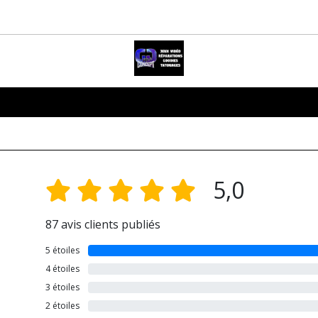
5,0
87 avis clients publiés
5 étoiles
4 étoiles
3 étoiles
2 étoiles