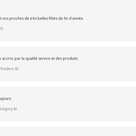
 vos proches de très belles fêtes de fin d'année.
25
 accroc par la qualité service et des produits
 frederic M
ujours
 Grégory M