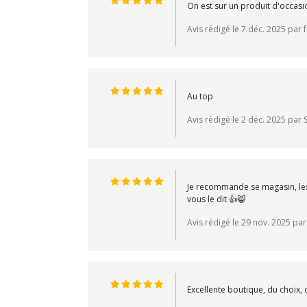
On est sur un produit d'occasion
Avis rédigé le 7 déc. 2025 par 
Au top
Avis rédigé le 2 déc. 2025 par
Je recommande se magasin, les p
vous le dit 👍😸
Avis rédigé le 29 nov. 2025 par
Excellente boutique, du choix,