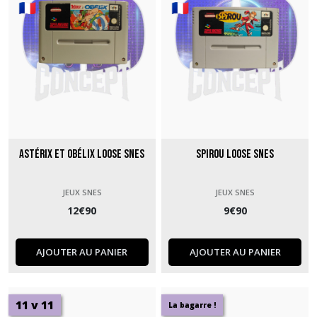
Astérix et Obélix loose SNES
Spirou loose SNES
JEUX SNES
JEUX SNES
12
€
90
9
€
90
AJOUTER AU PANIER
AJOUTER AU PANIER
11 v 11
La bagarre !