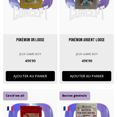
Pokémon Or Loose
Pokémon Argent Loose
JEUX GAME BOY
JEUX GAME BOY
49
€
90
49
€
90
AJOUTER AU PANIER
AJOUTER AU PANIER
Catch'em all
Baston générale