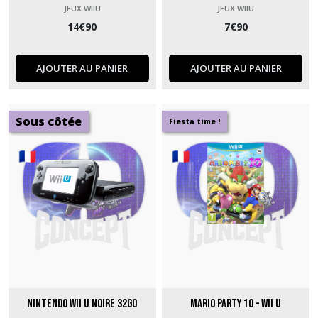
JEUX WIIU
JEUX WIIU
14
€
90
7
€
90
AJOUTER AU PANIER
AJOUTER AU PANIER
Sous côtée
Fiesta time !
Nintendo Wii U Noire 32Go
Mario Party 10 – Wii U