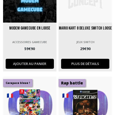
Modem GameCube en loose
Mario Kart 8 Deluxe Switch Loose
ACCESSOIRES GAMECUBE
JEUX SWITCH
59
€
90
29
€
90
AJOUTER AU PANIER
PLUS DE DÉTAILS
Rap battle
Carapace bleue !