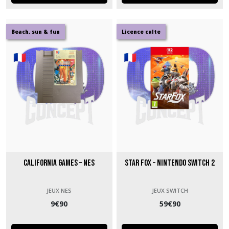
Beach, sun & fun
Licence culte
California Games – NES
Star Fox – Nintendo Switch 2
JEUX NES
JEUX SWITCH
9
€
90
59
€
90