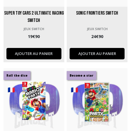
Super Toy Cars 2 Ultimate Racing
Sonic Frontiers Switch
Switch
JEUX SWITCH
JEUX SWITCH
19
€
90
24
€
90
AJOUTER AU PANIER
AJOUTER AU PANIER
Roll the dice
Become a star