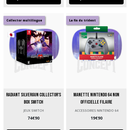
Collector multilingue
La fin du trident
Radiant Silvergun Collector's
Manette Nintendo 64 non
Box Switch
officielle filaire
JEUX SWITCH
ACCESSOIRES NINTENDO 64
74
€
90
19
€
90