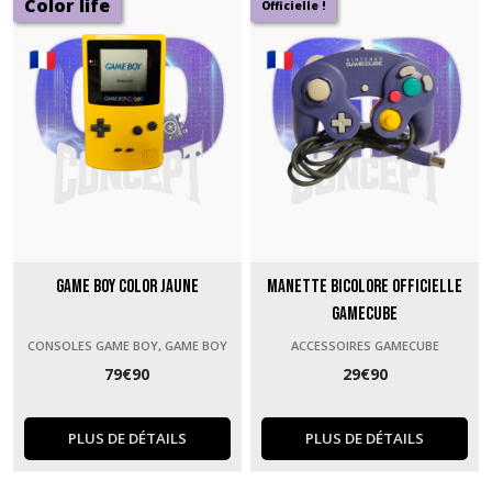
Color life
Officielle !
Game Boy Color Jaune
Manette Bicolore officielle
GameCube
CONSOLES GAME BOY, GAME BOY
ACCESSOIRES GAMECUBE
COLOR ET GAME BOY ADVANCE
79
€
90
29
€
90
PLUS DE DÉTAILS
PLUS DE DÉTAILS