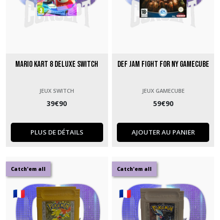
Mario Kart 8 Deluxe Switch
Def Jam Fight for NY GameCube
JEUX SWITCH
JEUX GAMECUBE
39
€
90
59
€
90
PLUS DE DÉTAILS
AJOUTER AU PANIER
Catch'em all
Catch'em all