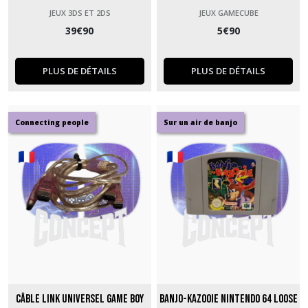
JEUX 3DS ET 2DS
JEUX GAMECUBE
39
€
90
5
€
90
PLUS DE DÉTAILS
PLUS DE DÉTAILS
Connecting people
Sur un air de banjo
Câble link universel Game Boy
Banjo-Kazooie Nintendo 64 loose