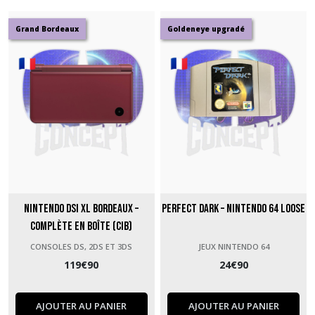
Afficher
Grand Bordeaux
Goldeneye upgradé
les
résultats
Nintendo DSi XL Bordeaux –
Perfect Dark – Nintendo 64 loose
Complète en boîte (CIB)
CONSOLES DS, 2DS ET 3DS
JEUX NINTENDO 64
119
€
90
24
€
90
AJOUTER AU PANIER
AJOUTER AU PANIER