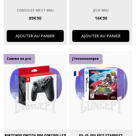
CONSOLES WII ET WIIU
JEUX WIIU
89
€
90
16
€
90
AJOUTER AU PANIER
AJOUTER AU PANIER
Comme un pro
J'invooooooque