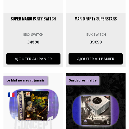
Super Mario Party Switch
Mario Party Superstars
JEUX SWITCH
JEUX SWITCH
34
€
90
39
€
90
AJOUTER AU PANIER
AJOUTER AU PANIER
Le Mal ne meurt jamais
Ouroboros inside