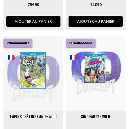
79
€
90
14
€
90
AJOUTER AU PANIER
AJOUTER AU PANIER
Bwaaaaaaah !
Karaokéééééé
Lapins Crétins Land – Wii U
Sing Party – Wii U