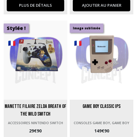
PLUS DE DÉTAILS
AJOUTER AU PANIER
Stylée !
Image sublimée
Manette filaire Zelda Breath of
Game Boy Classic IPS
the Wild Switch
ACCESSOIRES NINTENDO SWITCH
CONSOLES GAME BOY, GAME BOY
COLOR ET GAME BOY ADVANCE
29
€
90
149
€
90