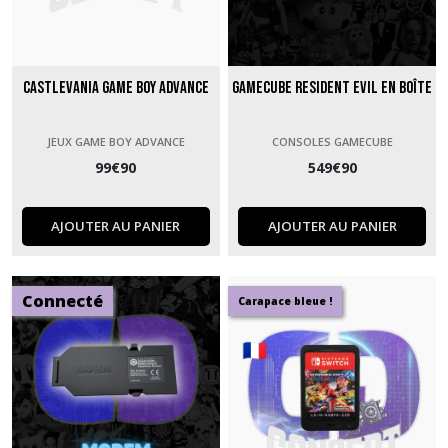
Castlevania Game Boy Advance
GameCube Resident Evil en boîte
JEUX GAME BOY ADVANCE
CONSOLES GAMECUBE
99
€
90
549
€
90
AJOUTER AU PANIER
AJOUTER AU PANIER
Connecté
Carapace bleue !