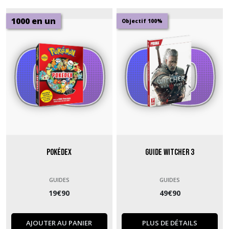
1000 en un
Objectif 100%
Pokédex
Guide Witcher 3
GUIDES
GUIDES
19
€
90
49
€
90
AJOUTER AU PANIER
PLUS DE DÉTAILS