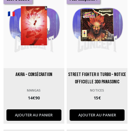
Mangas
(1)
Afficher
les
résultats
Akira – Consécration
Street Fighter II Turbo – Notice
officielle 3DO Panasonic
MANGAS
NOTICES
14
€
90
15
€
AJOUTER AU PANIER
AJOUTER AU PANIER