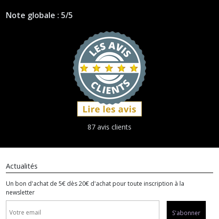
Note globale : 5/5
87 avis clients
Actualités
Un bon d'achat de 5€ dès 20€ d'achat pour toute inscription à la
newsletter
S'abonner