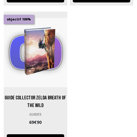
objectif 100%
Guide Collector Zelda Breath of
the Wild
GUIDES
69
€
90