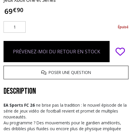
Jeux Xbox One et Series
€
90
69
Épuisé
PRÉVENEZ-MOI DU RETOUR EN STOCK
POSER UNE QUESTION
Description
EA Sports FC 26
ne brise pas la tradition : le nouvel épisode de la
série de jeux vidéo de football revient et promet de multiples
nouveautés.
Au programme ? Des mouvements pour le gardien améliorés,
des dribbles plus fluides ou encore plus de physique impliquée