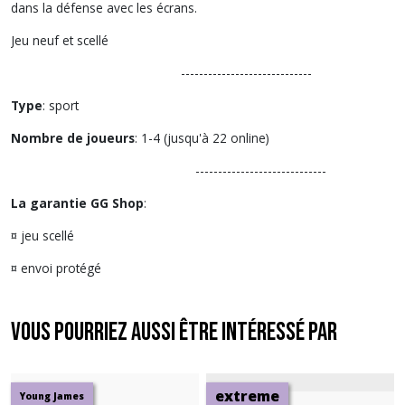
dans la défense avec les écrans.
Jeu neuf et scellé
-----------------------------
Type
: sport
Nombre de joueurs
: 1-4 (jusqu'à 22 online)
-----------------------------
La garantie GG Shop
:
¤ jeu scellé
¤ envoi protégé
Vous pourriez aussi être intéressé par
extreme
Young James