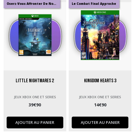
Oserz-Vous Affronter De Nouveau Cauchemars
Le Combat Final Approche
Little Nightmares 2
Kingdom Hearts 3
JEUX XBOX ONE ET SERIES
JEUX XBOX ONE ET SERIES
39
€
90
14
€
90
AJOUTER AU PANIER
AJOUTER AU PANIER