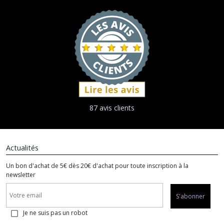
87 avis clients
Actualités
Un bon d'achat de 5€ dès 20€ d'achat pour toute inscription à la
newsletter
S'abonner
Je ne suis pas un robot