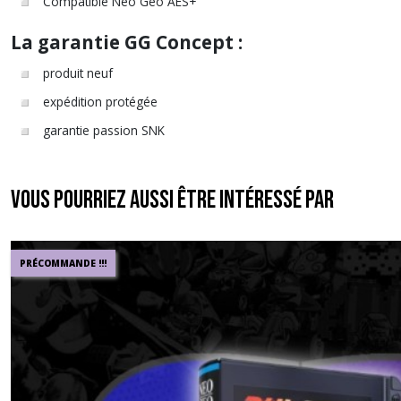
Compatible Neo Geo AES+
La garantie GG Concept :
produit neuf
expédition protégée
garantie passion SNK
Vous pourriez aussi être intéressé par
PRÉCOMMANDE !!!