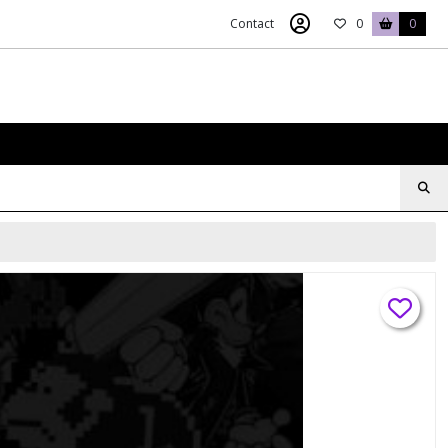
Contact
0
0