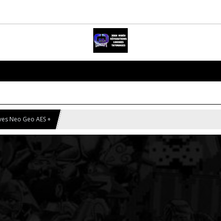
ves Neo Geo AES +