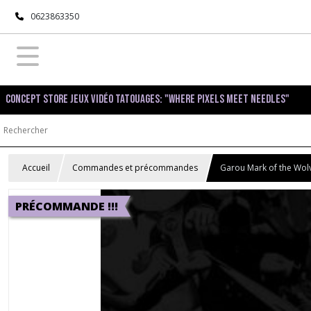
0623863350
Concept Store Jeux Vidéo Tatouages: "Where pixels meet needles"
Accueil
Commandes et précommandes
Garou Mark of the Wol
PRÉCOMMANDE !!!