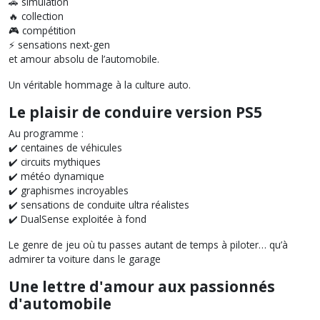
🚗 simulation
🔥 collection
🎮 compétition
⚡ sensations next-gen
et amour absolu de l’automobile.
Un véritable hommage à la culture auto.
Le plaisir de conduire version PS5
Au programme :
✔️ centaines de véhicules
✔️ circuits mythiques
✔️ météo dynamique
✔️ graphismes incroyables
✔️ sensations de conduite ultra réalistes
✔️ DualSense exploitée à fond
Le genre de jeu où tu passes autant de temps à piloter… qu’à
admirer ta voiture dans le garage
Une lettre d'amour aux passionnés
d'automobile