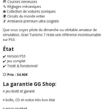
🏁 Courses nerveuses
🔧 Réglages mécaniques
🚘 Collection de voitures iconiques
🌍 Circuits du monde entier
🎵 Ambiance premium ultra soignée
Que vous soyez pilote du dimanche ou véritable amateur de
simulation, Gran Turismo 7 reste une référence incontournable
sur PS5.
État
✔️ Version PS5
✔️ Jeu complet
✔️ Testé & fonctionnel
💥
Prix : 34.90€
La garantie GG Shop
:
¤ jeu testé et garanti
¤ boîte, CD et notice très bon état
¤ envoi protégé