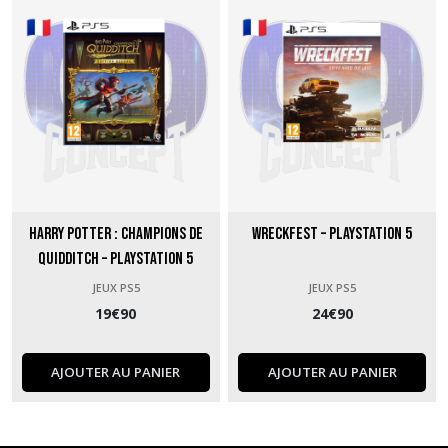
Harry Potter : Champions de
Wreckfest – PlayStation 5
Quidditch – PlayStation 5
JEUX PS5
JEUX PS5
19
€
90
24
€
90
AJOUTER AU PANIER
AJOUTER AU PANIER