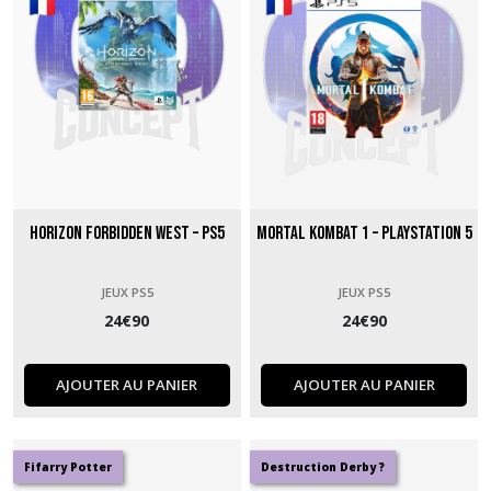
Horizon Forbidden West – PS5
Mortal Kombat 1 – PlayStation 5
JEUX PS5
JEUX PS5
24
€
90
24
€
90
AJOUTER AU PANIER
AJOUTER AU PANIER
Fifarry Potter
Destruction Derby ?