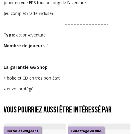
jouer en vue FPS tout au long de l'aventure.
Jeu complet (carte incluse)
-----------------------------
Type
: action-aventure
Nombre de joueurs
: 1
-----------------------------
La garantie GG Shop
:
¤ boîte et CD en très bon état
¤ envoi protégé
Vous pourriez aussi être intéressé par
Brutal et exigeant
Fouettage en vue