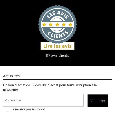
87 avis clients
Actualités
Un bon d'achat de 5€ dès 20€ d'achat pour toute inscription à la
newsletter
S'abonner
Je ne suis pas un robot