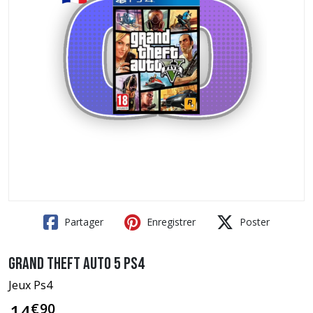
Partager
Enregistrer
Poster
Grand Theft Auto 5 PS4
Jeux Ps4
€
90
14