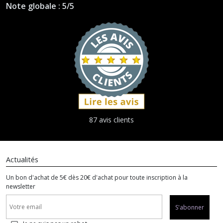
Note globale : 5/5
87 avis clients
Actualités
Un bon d'achat de 5€ dès 20€ d'achat pour toute inscription à la
newsletter
S'abonner