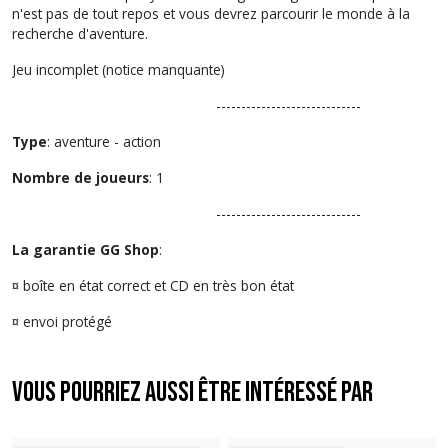
n'est pas de tout repos et vous devrez parcourir le monde à la
recherche d'aventure.
Jeu incomplet (notice manquante)
-----------------------------
Type
: aventure - action
Nombre de joueurs
: 1
-----------------------------
La garantie GG Shop
:
¤ boîte en état correct et CD en très bon état
¤ envoi protégé
Vous pourriez aussi être intéressé par