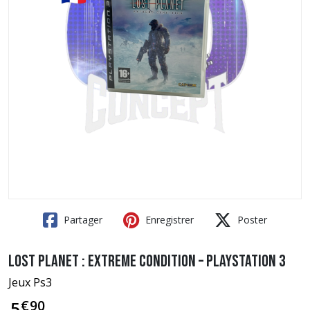
Partager
Enregistrer
Poster
Lost Planet : Extreme Condition – PlayStation 3
Jeux Ps3
€
90
5