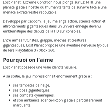
Lost Planet : Extreme Condition nous plonge sur E.D.N. III, une
planète glaciale hostile où l’humanité tente de survivre face à une
menace extraterrestre redoutable.
Développé par Capcom, le jeu mélange action, science-fiction et
affrontements gigantesques dans un univers enneigé devenu
emblématique des débuts de la HD sur consoles.
Entre armes futuristes, grappin, méchas et créatures
gigantesques, Lost Planet propose une aventure nerveuse typique
de l’ère PlayStation 3 / Xbox 360.
Pourquoi on l’aime
Lost Planet possède une vraie identité visuelle.
À sa sortie, le jeu impressionnait énormément grâce à :
ses tempêtes de neige,
ses boss gigantesques,
ses combats dynamiques,
et son ambiance science-fiction glaciale particulièrement
marquante.