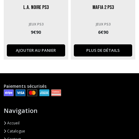
L.A. Noire PS3
Mafia 2 PS3
JEUX PS3
JEUX PS3
9
€
90
6
€
90
AJOUTER AU PANIER
PLUS DE DÉTAILS
Paiements sécurisés
Navigation
Accueil
Catalogue