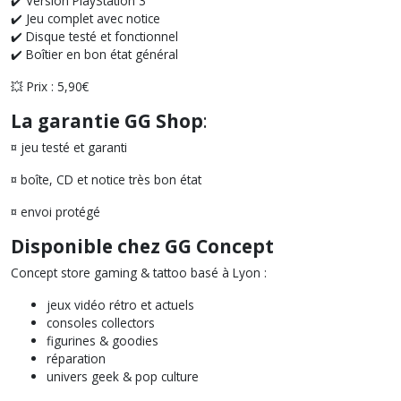
✔️ Version PlayStation 3
✔️ Jeu complet avec notice
✔️ Disque testé et fonctionnel
✔️ Boîtier en bon état général
💥 Prix : 5,90€
La garantie GG Shop
:
¤ jeu testé et garanti
¤ boîte, CD et notice très bon état
¤ envoi protégé
Disponible chez GG Concept
Concept store gaming & tattoo basé à Lyon :
jeux vidéo rétro et actuels
consoles collectors
figurines & goodies
réparation
univers geek & pop culture