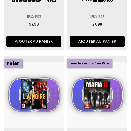
Red Dead Redemption PS3
Sleeping Dogs PS3
JEUX PS3
JEUX PS3
9
€
90
3
€
90
AJOUTER AU PANIER
AJOUTER AU PANIER
Polar
Joue la comme Don Vito