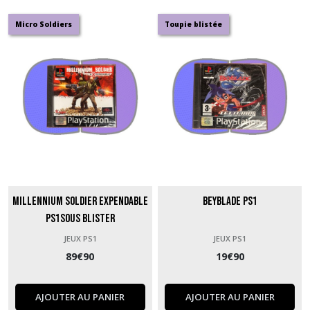
Micro Soldiers
Toupie blistée
Millennium Soldier Expendable
Beyblade PS1
PS1Sous Blister
JEUX PS1
JEUX PS1
89
€
90
19
€
90
AJOUTER AU PANIER
AJOUTER AU PANIER