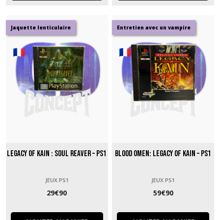
Jaquette lenticulaire
Entretien avec un vampire
Legacy of Kain : Soul Reaver – PS1
Blood Omen: Legacy of Kain – PS1
JEUX PS1
JEUX PS1
29
€
90
59
€
90