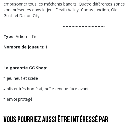
emprisonner tous les méchants bandits. Quatre différentes zones
sont présentes dans le jeu : Death Valley, Cactus Junction, Old
Gulch et Dalton City.
-----------------------------
Type
:
Action | Tir
Nombre de joueurs
: 1
-----------------------------
La garantie GG Shop
:
¤ jeu neuf et scellé
¤ blister très bon état, boîte fendue face avant
¤ envoi protégé
Vous pourriez aussi être intéressé par