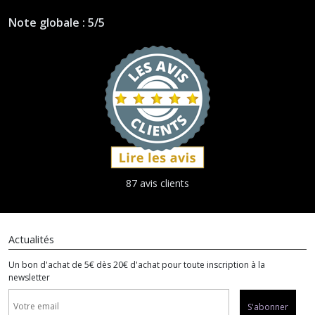
Note globale : 5/5
87 avis clients
Actualités
Un bon d'achat de 5€ dès 20€ d'achat pour toute inscription à la
newsletter
S'abonner