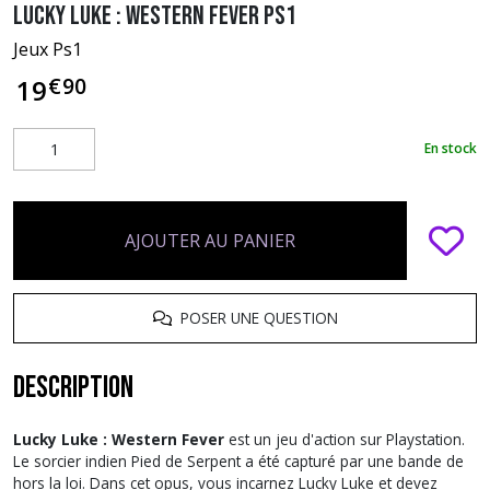
Lucky Luke : Western Fever PS1
Jeux Ps1
€
90
19
En stock
AJOUTER AU PANIER
POSER UNE QUESTION
Description
Lucky Luke : Western Fever
est un jeu d'action sur Playstation.
Le sorcier indien Pied de Serpent a été capturé par une bande de
hors la loi. Dans cet opus, vous incarnez Lucky Luke et devez