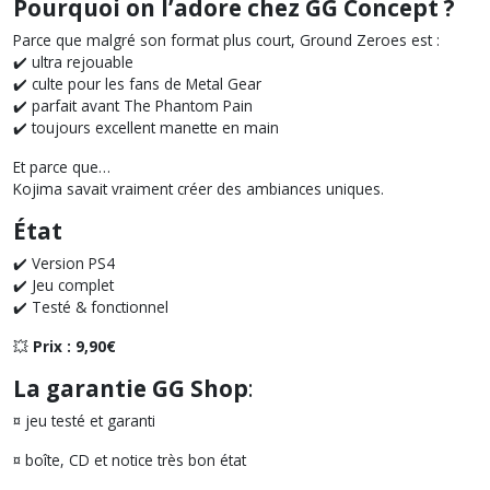
Pourquoi on l’adore chez GG Concept ?
Parce que malgré son format plus court, Ground Zeroes est :
✔️ ultra rejouable
✔️ culte pour les fans de Metal Gear
✔️ parfait avant The Phantom Pain
✔️ toujours excellent manette en main
Et parce que…
Kojima savait vraiment créer des ambiances uniques.
État
✔️ Version PS4
✔️ Jeu complet
✔️ Testé & fonctionnel
💥
Prix : 9,90€
La garantie GG Shop
:
¤ jeu testé et garanti
¤ boîte, CD et notice très bon état