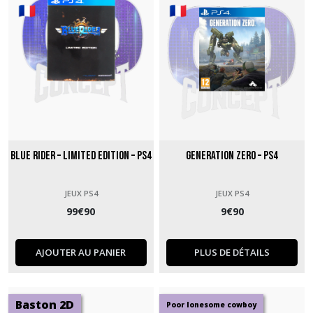
Blue Rider – Limited Edition – PS4
Generation Zero – PS4
JEUX PS4
JEUX PS4
99
€
90
9
€
90
AJOUTER AU PANIER
PLUS DE DÉTAILS
Baston 2D
Poor lonesome cowboy