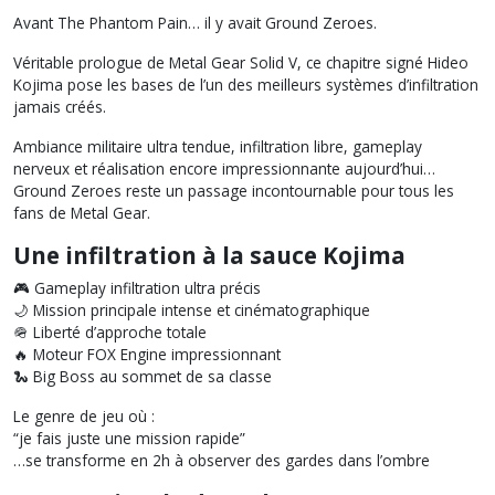
Avant The Phantom Pain… il y avait Ground Zeroes.
Véritable prologue de Metal Gear Solid V, ce chapitre signé Hideo
Kojima pose les bases de l’un des meilleurs systèmes d’infiltration
jamais créés.
Ambiance militaire ultra tendue, infiltration libre, gameplay
nerveux et réalisation encore impressionnante aujourd’hui…
Ground Zeroes reste un passage incontournable pour tous les
fans de Metal Gear.
Une infiltration à la sauce Kojima
🎮 Gameplay infiltration ultra précis
🌙 Mission principale intense et cinématographique
🪖 Liberté d’approche totale
🔥 Moteur FOX Engine impressionnant
🐍 Big Boss au sommet de sa classe
Le genre de jeu où :
“je fais juste une mission rapide”
…se transforme en 2h à observer des gardes dans l’ombre