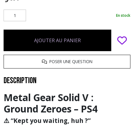
En stock
AJOUTER AU PANIER
POSER UNE QUESTION
Description
Metal Gear Solid V :
Ground Zeroes – PS4
⚠️ “Kept you waiting, huh ?”