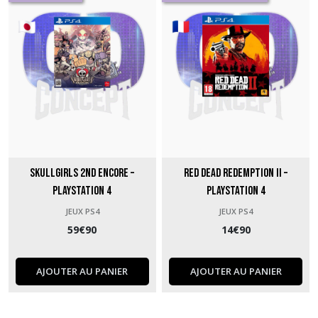
Skullgirls 2nd Encore –
Red Dead Redemption II –
PlayStation 4
PlayStation 4
JEUX PS4
JEUX PS4
59
€
90
14
€
90
AJOUTER AU PANIER
AJOUTER AU PANIER