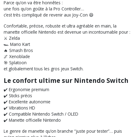
Parce qu’on va être honnêtes :
une fois qu’on goûte à la Pro Controller…
c’est très compliqué de revenir aux Joy-Con 😄
Confortable, précise, robuste et ultra agréable en main, la
manette officielle Nintendo est devenue un incontournable pour :
⚔️ Zelda
🏎️ Mario Kart
🔥 Smash Bros
🌌 Xenoblade
🎯 Splatoon
et globalement tous les gros jeux Switch.
Le confort ultime sur Nintendo Switch
✔️ Ergonomie premium
✔️ Sticks précis
✔️ Excellente autonomie
✔️ Vibrations HD
✔️ Compatible Nintendo Switch / OLED
✔️ Manette officielle Nintendo
Le genre de manette qu’on branche “juste pour tester”… puis