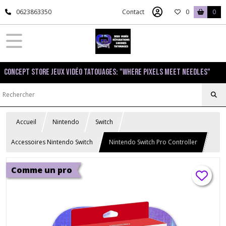
0623863350
Contact
0
0
Concept Store Jeux Vidéo Tatouages: "Where pixels meet needles"
Accueil
Nintendo
Switch
Accessoires Nintendo Switch
Nintendo Switch Pro Controller
Comme un pro