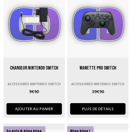
Chargeur Nintendo Switch
Manette Pro Switch
ACCESSOIRES NINTENDO SWITCH
ACCESSOIRES NINTENDO SWITCH
9
€
90
39
€
90
AJOUTER AU PANIER
PLUS DE DÉTAILS
So girly & bling bling
Bling bling !