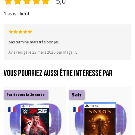
5,0
1 avis client
pas terminé mais très bon jeu.
Avis rédigé le 23 mars 2026 par Magali L
Vous pourriez aussi être intéressé par
Sah
Par dessus la 3e corde