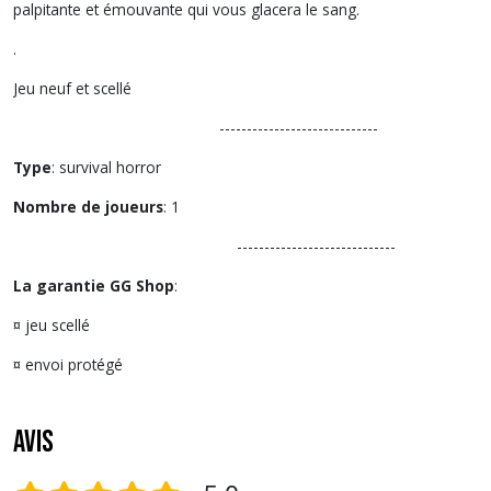
palpitante et émouvante qui vous glacera le sang.
.
Jeu neuf et scellé
-----------------------------
Type
: survival horror
Nombre de joueurs
: 1
-----------------------------
La garantie GG Shop
:
¤ jeu scellé
¤ envoi protégé
Avis