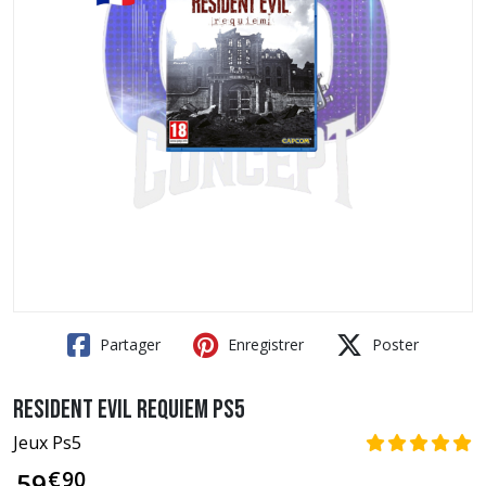
Partager
Enregistrer
Poster
Resident Evil Requiem PS5
Jeux Ps5
€
90
59