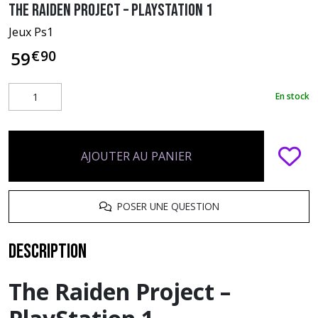
The Raiden Project – PlayStation 1
Jeux Ps1
€
90
59
En stock
AJOUTER AU PANIER
POSER UNE QUESTION
Description
The Raiden Project –