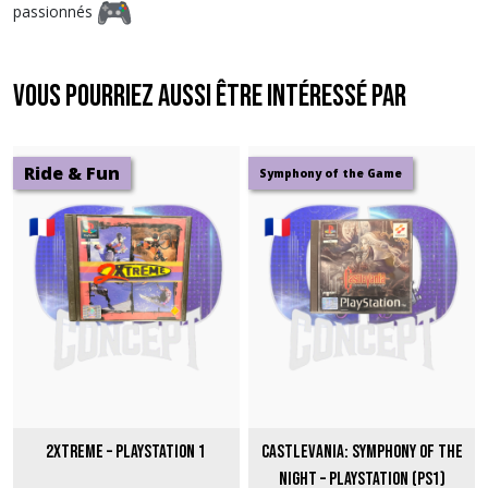
passionnés
Vous pourriez aussi être intéressé par
Ride & Fun
Symphony of the Game
2Xtreme – PlayStation 1
Castlevania: Symphony of the
Night – PlayStation (PS1)