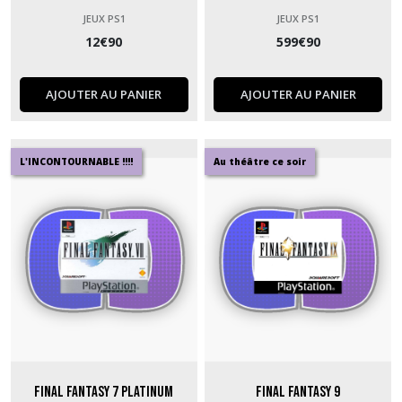
JEUX PS1
JEUX PS1
12
€
90
599
€
90
AJOUTER AU PANIER
AJOUTER AU PANIER
L'INCONTOURNABLE !!!!
Au théâtre ce soir
Final Fantasy 7 Platinum
Final Fantasy 9