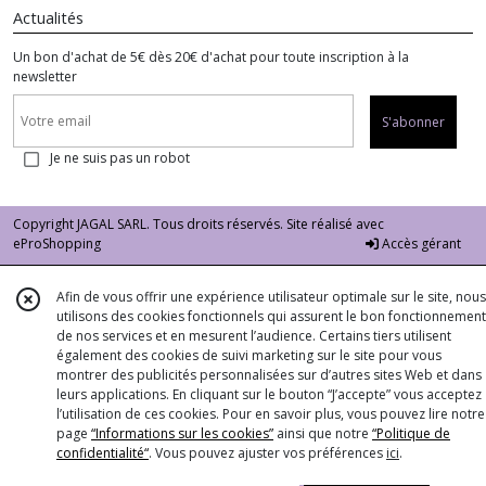
Actualités
Un bon d'achat de 5€ dès 20€ d'achat pour toute inscription à la
newsletter
S'abonner
Je ne suis pas un robot
Copyright JAGAL SARL. Tous droits réservés. Site réalisé avec
eProShopping
Accès gérant
Afin de vous offrir une expérience utilisateur optimale sur le site, nous
utilisons des cookies fonctionnels qui assurent le bon fonctionnement
de nos services et en mesurent l’audience. Certains tiers utilisent
également des cookies de suivi marketing sur le site pour vous
montrer des publicités personnalisées sur d’autres sites Web et dans
leurs applications. En cliquant sur le bouton “J’accepte” vous acceptez
l’utilisation de ces cookies. Pour en savoir plus, vous pouvez lire notre
page
“Informations sur les cookies”
ainsi que notre
“Politique de
confidentialité“
. Vous pouvez ajuster vos préférences
ici
.