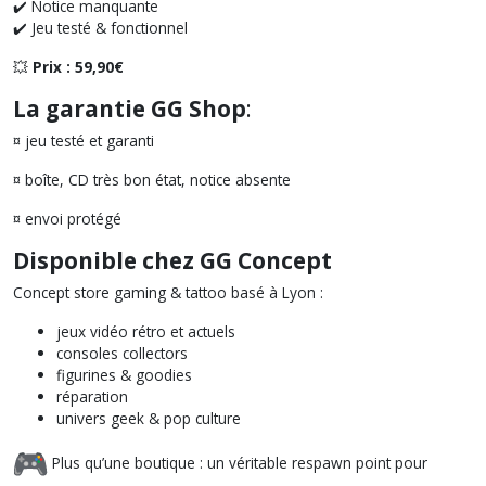
✔️ Notice manquante
✔️ Jeu testé & fonctionnel
💥
Prix : 59,90€
La garantie GG Shop
:
¤ jeu testé et garanti
¤ boîte, CD très bon état, notice absente
¤ envoi protégé
Disponible chez GG Concept
Concept store gaming & tattoo basé à Lyon :
jeux vidéo rétro et actuels
consoles collectors
figurines & goodies
réparation
univers geek & pop culture
Plus qu’une boutique : un véritable respawn point pour