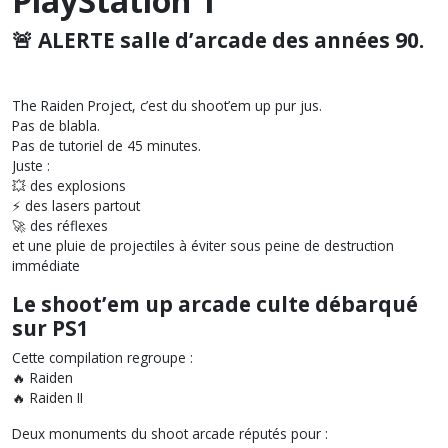
PlayStation 1
🚨 ALERTE salle d’arcade des années 90.
The Raiden Project, c’est du shoot’em up pur jus.
Pas de blabla.
Pas de tutoriel de 45 minutes.
Juste :
💥 des explosions
⚡ des lasers partout
🚀 des réflexes
et une pluie de projectiles à éviter sous peine de destruction
immédiate
Le shoot’em up arcade culte débarqué
sur PS1
Cette compilation regroupe :
🔥 Raiden
🔥 Raiden II
Deux monuments du shoot arcade réputés pour :