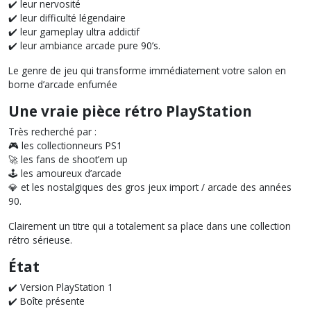
✔️ leur nervosité
✔️ leur difficulté légendaire
✔️ leur gameplay ultra addictif
✔️ leur ambiance arcade pure 90’s.
Le genre de jeu qui transforme immédiatement votre salon en
borne d’arcade enfumée
Une vraie pièce rétro PlayStation
Très recherché par :
🎮 les collectionneurs PS1
🚀 les fans de shoot’em up
🕹️ les amoureux d’arcade
💎 et les nostalgiques des gros jeux import / arcade des années
90.
Clairement un titre qui a totalement sa place dans une collection
rétro sérieuse.
État
✔️ Version PlayStation 1
✔️ Boîte présente