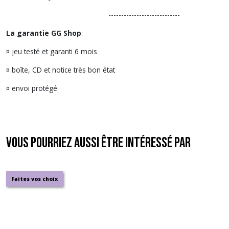
----------------------------
La garantie GG Shop
:
¤ jeu testé et garanti 6 mois
¤ boîte, CD et notice très bon état
¤ envoi protégé
Vous pourriez aussi être intéressé par
Faites vos choix