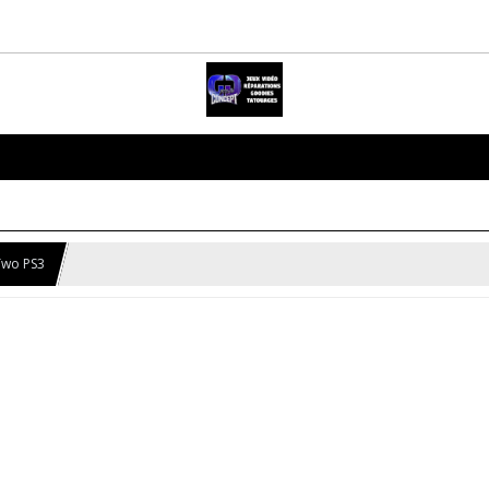
Two PS3