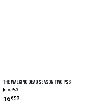
The Walking Dead Season Two PS3
Jeux Ps3
€
90
16