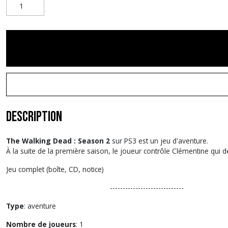
Description
The Walking Dead : Season 2
sur PS3 est un jeu d'aventure.
À la suite de la première saison, le joueur contrôle Clémentine qui
Jeu complet (boîte, CD, notice)
-----------------------------
Type
: aventure
Nombre de joueurs
: 1