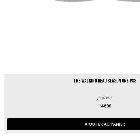
The Walking Dead Season One PS3
JEUX PS3
14
€
90
AJOUTER AU PANIER