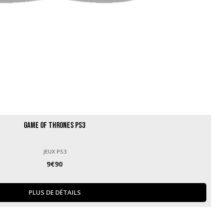
Game of Thrones PS3
JEUX PS3
9
€
90
PLUS DE DÉTAILS