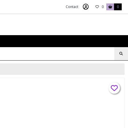
Contact
0
0