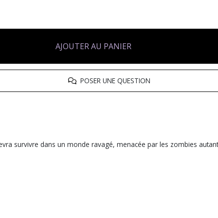
AJOUTER AU PANIER
POSER UNE QUESTION
 devra survivre dans un monde ravagé, menacée par les zombies autant 