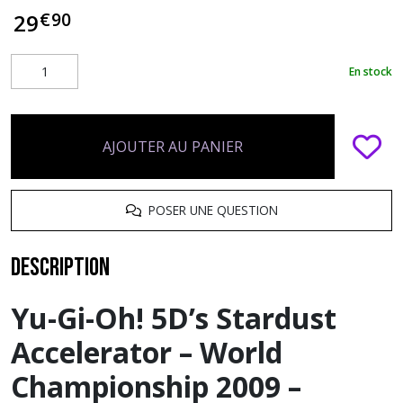
€
90
29
En stock
AJOUTER AU PANIER
POSER UNE QUESTION
Description
Yu-Gi-Oh! 5D’s Stardust
Accelerator – World
Championship 2009 –