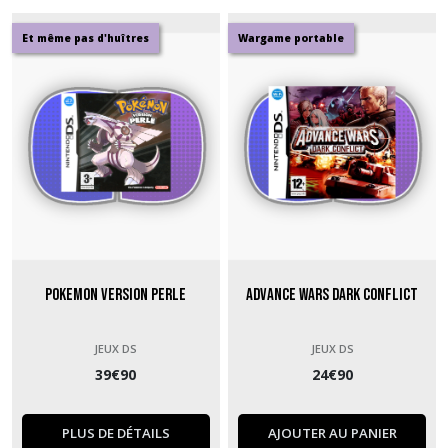
Et même pas d'huîtres
Wargame portable
Pokemon version Perle
Advance Wars Dark Conflict
JEUX DS
JEUX DS
39
€
90
24
€
90
PLUS DE DÉTAILS
AJOUTER AU PANIER