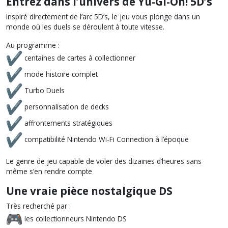
Entrez dans l’univers de Yu-Gi-Oh! 5D’s
Inspiré directement de l’arc 5D’s, le jeu vous plonge dans un
monde où les duels se déroulent à toute vitesse.
Au programme :
centaines de cartes à collectionner
mode histoire complet
Turbo Duels
personnalisation de decks
affrontements stratégiques
compatibilité Nintendo Wi-Fi Connection à l’époque
Le genre de jeu capable de voler des dizaines d’heures sans
même s’en rendre compte
Une vraie pièce nostalgique DS
Très recherché par :
les collectionneurs Nintendo DS