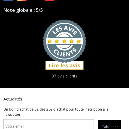
Note globale : 5/5
87 avis clients
Actualités
Un bon d'achat de 5€ dès 20€ d'achat pour toute inscription à la
newsletter
S'abonner