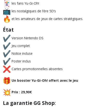
les fans Yu-Gi-Oh!
les nostalgiques de l’ère 5D’s
et les amateurs de jeux de cartes stratégiques.
État
Version Nintendo DS
Jeu complet
Notice incluse
Poster inclus
Cartes promotionnelles absentes
Un booster Yu-Gi-Oh! offert avec le jeu
Prix : 29,90€
La garantie GG Shop
: