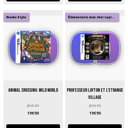
Nooks Style
Élémentaire mon cher Layton
Animal Crossing: Wild World
Professeur Layton et l'Etrange
Village
JEUX DS
JEUX DS
19
€
90
19
€
90