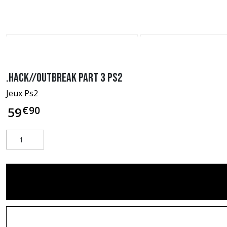
.hack//Outbreak Part 3 PS2
Jeux Ps2
€
90
59