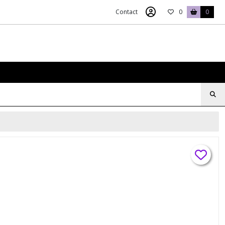
Contact
0
0