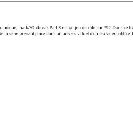
udique, .hack//Outbreak Part 3 est un jeu de rôle sur PS2. Dans ce tro
la série prenant place dans un univers virtuel d'un jeu vidéo intitul