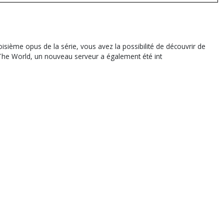
isième opus de la série, vous avez la possibilité de découvrir de
é The World, un nouveau serveur a également été int