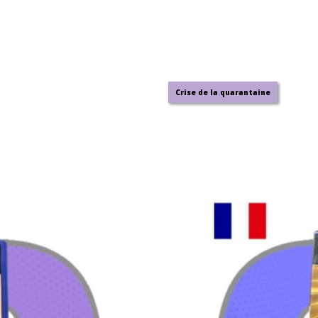
Crise de la quarantaine