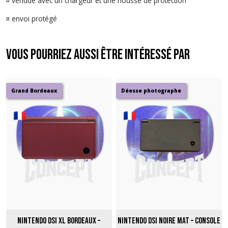
¤ vendue avec un chargeur et une housse de protection
¤ envoi protégé
Vous pourriez aussi être intéressé par
Grand Bordeaux
Déesse photographe
Nintendo DSi XL Bordeaux –
Nintendo DSi Noire Mat – Console