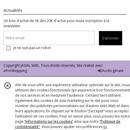
Actualités
Un bon d'achat de 5€ dès 20€ d'achat pour toute inscription à la
newsletter
S'abonner
Je ne suis pas un robot
Copyright JAGAL SARL. Tous droits réservés. Site réalisé avec
eProShopping
Accès gérant
Afin de vous offrir une expérience utilisateur optimale sur le site, nous
utilisons des cookies fonctionnels qui assurent le bon fonctionnement
de nos services et en mesurent l’audience. Certains tiers utilisent
également des cookies de suivi marketing sur le site pour vous
montrer des publicités personnalisées sur d’autres sites Web et dans
leurs applications. En cliquant sur le bouton “J’accepte” vous acceptez
l’utilisation de ces cookies. Pour en savoir plus, vous pouvez lire notre
page
“Informations sur les cookies”
ainsi que notre
“Politique de
confidentialité“
. Vous pouvez ajuster vos préférences
ici
.