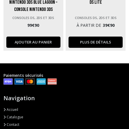
Nintendo 3DS Blue Lagoon –
DS Lite
Console Nintendo 3DS
CONSOLES DS, 2DS ET 3DS
CONSOLES DS, 2DS ET 3DS
99
€
90
À PARTIR DE
39
€
90
AJOUTER AU PANIER
PLUS DE DÉTAILS
Paiements sécurisés
Navigation
Accueil
Catalogue
Contact