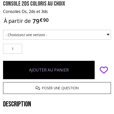
Console 2DS coloris au choix
Consoles Ds, 2ds et 3ds
€
90
79
À partir de
AJOUTER AU PANIER
POSER UNE QUESTION
Description