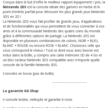
Conçue dans le but d'offrir le meilleur rapport équipement / prix, la
Nintendo 2DS
est la console idéale des gamers en herbe et le
point d'entrée parfait pour découvrir les plus grands jeux Nintendo
3DS en 2D !
La Nintendo 2DS vous fait profiter de grands jeux, d'applications
et de fonctionnalités qui vous permettent de vous connecter à vos
amis et à la communauté Nintendo des quatre coins du monde
grâce à différentes options de partage. La Nintendo 2DS est
disponible en plusieurs combinaisons de coloris, NOIR + BLEU,
BLANC + ROUGE ou encore ROSE + BLANC. Choisissez celle qui
vous correspond le mieux ! Tout ce dont vous avez besoin est
inclus dans la boîte, y compris une carte mémoire SD de 4 Go et
un bloc secteur Nintendo 3DS compatible avec n'importe quelle
console de la famille Nintendo 3DS.
Consoles en loose (pas de boîte)
-----------------------------
La garantie GG Shop
:
¤ console testée, nettoyée et garantie 6 mois