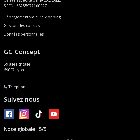
Ce site est édité par JAGAL SARL.
résultats
SIREN : 88755977100027
Hébergement via eProShopping
Gestion des cookies
Données personnelles
GG Concept
59 allée d'Italie
69007
Lyon
Téléphone
Suivez nous
Note globale : 5/5