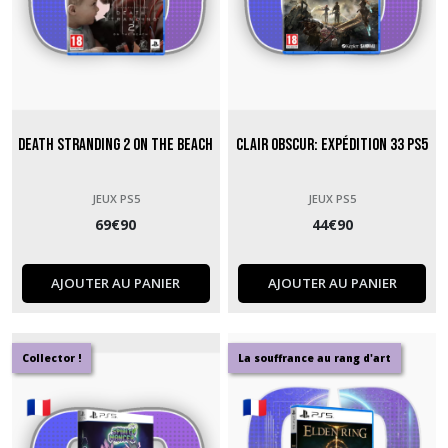
Death Stranding 2 On the Beach
Clair Obscur: Expédition 33 PS5
JEUX PS5
JEUX PS5
69
€
90
44
€
90
AJOUTER AU PANIER
AJOUTER AU PANIER
Collector !
La souffrance au rang d'art