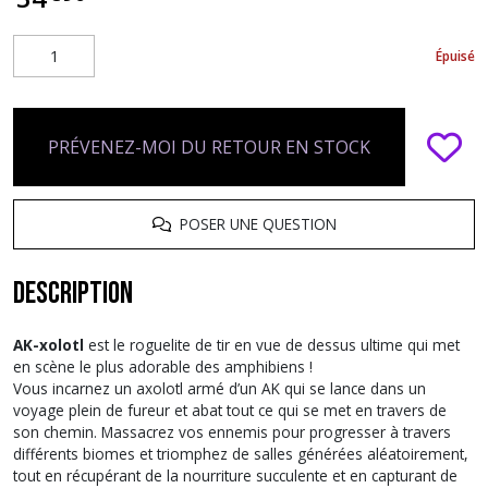
Épuisé
PRÉVENEZ-MOI DU RETOUR EN STOCK
POSER UNE QUESTION
Description
AK-xolotl
est le roguelite de tir en vue de dessus ultime qui met
en scène le plus adorable des amphibiens !
Vous incarnez un axolotl armé d’un AK qui se lance dans un
voyage plein de fureur et abat tout ce qui se met en travers de
son chemin. Massacrez vos ennemis pour progresser à travers
différents biomes et triomphez de salles générées aléatoirement,
tout en récupérant de la nourriture succulente et en capturant de