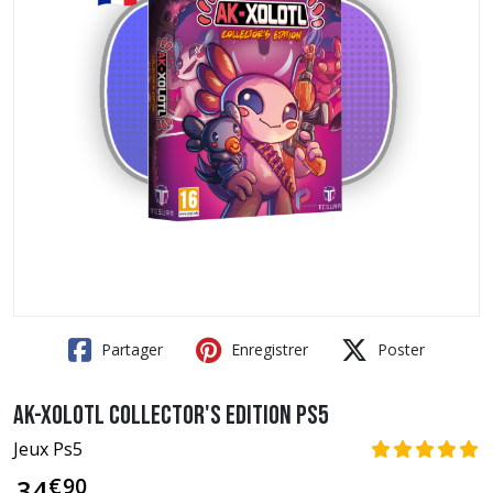
Partager
Enregistrer
Poster
Ak-Xolotl Collector's Edition PS5
Jeux Ps5
€
90
34