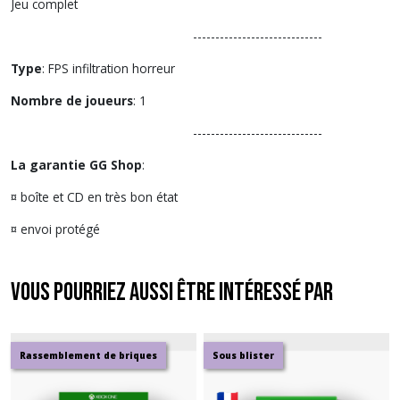
Jeu complet
-----------------------------
Type
: FPS infiltration horreur
Nombre de joueurs
: 1
-----------------------------
La garantie GG Shop
:
¤ boîte et CD en très bon état
¤ envoi protégé
Vous pourriez aussi être intéressé par
Rassemblement de briques
Sous blister