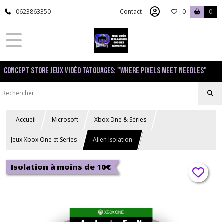
0623863350
Contact
0
0
Concept Store Jeux Vidéo Tatouages: "Where pixels meet needles"
Accueil
Microsoft
Xbox One & Séries
Jeux Xbox One et Series
Alien Isolation
Isolation à moins de 10€