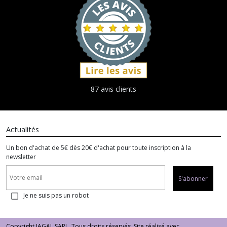
87 avis clients
Actualités
Un bon d'achat de 5€ dès 20€ d'achat pour toute inscription à la
newsletter
S'abonner
Je ne suis pas un robot
Copyright JAGAL SARL. Tous droits réservés. Site réalisé avec