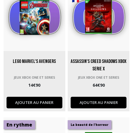
Lego Marvel's Avengers
Assassin's Creed Shadows Xbox
Serie X
JEUX XBOX ONE ET SERIES
JEUX XBOX ONE ET SERIES
14
€
90
64
€
90
AJOUTER AU PANIER
AJOUTER AU PANIER
En rythme
La beauté de l'horreur