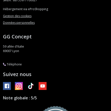
SIREN : 88755977100027
Hébergement via eProShopping
Gestion des cookies
Données personnelles
GG Concept
59 allée d'Italie
69007
Lyon
Téléphone
Suivez nous
Note globale : 5/5