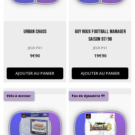
Urban Chaos
Guy Roux Football Manager
saison 97/98
JEUX PS1
JEUX PS1
9
€
90
19
€
90
AJOUTER AU PANIER
AJOUTER AU PANIER
Vélo à moteur
Pas de dynamite !!!!