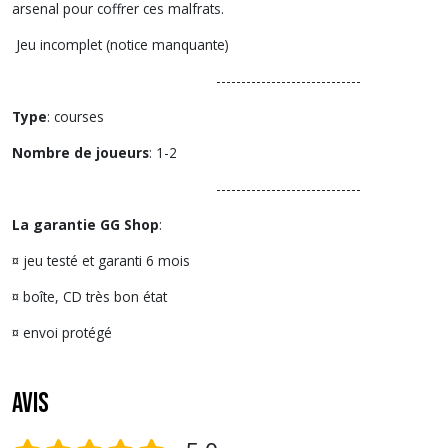
arsenal pour coffrer ces malfrats.
Jeu incomplet (notice manquante)
-----------------------------
Type
: courses
Nombre de joueurs
: 1-2
-----------------------------
La garantie GG Shop
:
¤ jeu testé et garanti 6 mois
¤ boîte, CD très bon état
¤ envoi protégé
Avis