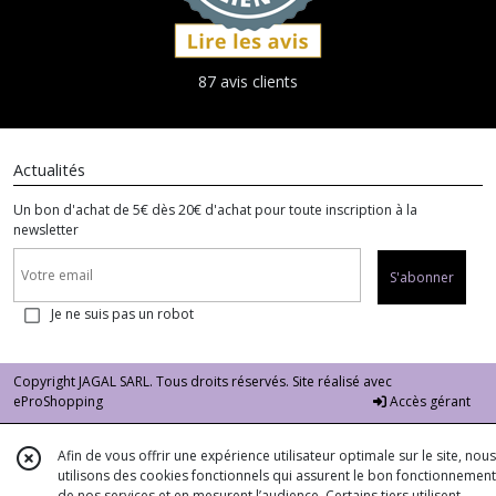
87 avis clients
Actualités
Un bon d'achat de 5€ dès 20€ d'achat pour toute inscription à la
newsletter
S'abonner
Je ne suis pas un robot
Copyright JAGAL SARL. Tous droits réservés. Site réalisé avec
eProShopping
Accès gérant
Afin de vous offrir une expérience utilisateur optimale sur le site, nous
utilisons des cookies fonctionnels qui assurent le bon fonctionnement
de nos services et en mesurent l’audience. Certains tiers utilisent