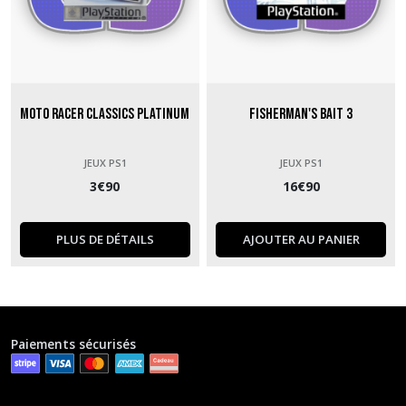
Moto Racer Classics Platinum
Fisherman's Bait 3
JEUX PS1
JEUX PS1
3
€
90
16
€
90
PLUS DE DÉTAILS
AJOUTER AU PANIER
Paiements sécurisés