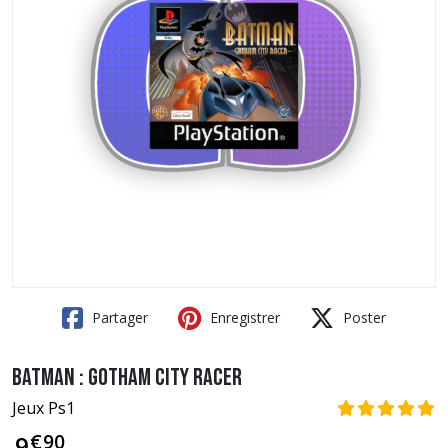
Partager
Enregistrer
Poster
Batman : Gotham City Racer
Jeux Ps1
€
90
9