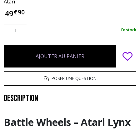
Atari
€
90
49
En stock
AJOUTER AU PANIER
POSER UNE QUESTION
Description
Battle Wheels – Atari Lynx