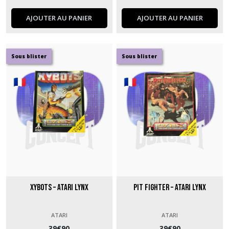
AJOUTER AU PANIER
AJOUTER AU PANIER
Sous blister
Sous blister
Xybots – Atari Lynx
Pit Fighter – Atari Lynx
ATARI
ATARI
39
€
90
39
€
90