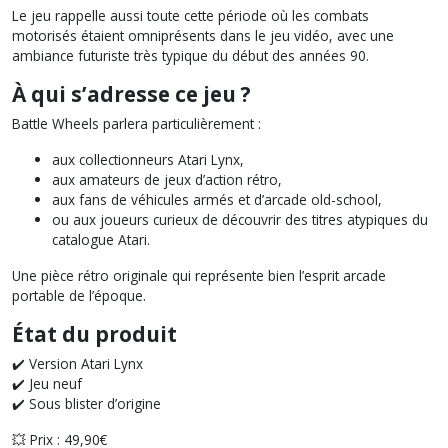
Le jeu rappelle aussi toute cette période où les combats
motorisés étaient omniprésents dans le jeu vidéo, avec une
ambiance futuriste très typique du début des années 90.
À qui s’adresse ce jeu ?
Battle Wheels parlera particulièrement :
aux collectionneurs Atari Lynx,
aux amateurs de jeux d’action rétro,
aux fans de véhicules armés et d’arcade old-school,
ou aux joueurs curieux de découvrir des titres atypiques du
catalogue Atari.
Une pièce rétro originale qui représente bien l’esprit arcade
portable de l’époque.
État du produit
✔️ Version Atari Lynx
✔️ Jeu neuf
✔️ Sous blister d’origine
💥 Prix : 49,90€