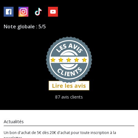
Note globale : 5/5
87 avis clients
Actualités
Un bon d'achat de 5€ dès 20€ d'achat pour toute inscription à la