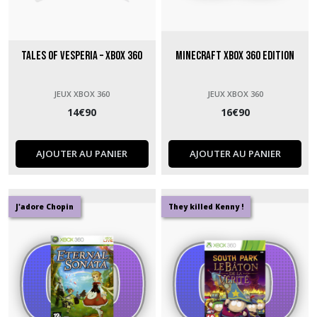
Tales of Vesperia – Xbox 360
Minecraft Xbox 360 Edition
JEUX XBOX 360
JEUX XBOX 360
14
€
90
16
€
90
AJOUTER AU PANIER
AJOUTER AU PANIER
J'adore Chopin
They killed Kenny !