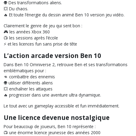
👽 Des transformations aliens.
💥 Du chaos.
🔥 Et toute l’énergie du dessin animé Ben 10 version jeu vidéo.
Clairement le genre de jeu qui sent bon :
🎮 les années Xbox 360
📺 les sessions après l’école
⚡ et les licences fun sans prise de tête
L’action arcade version Ben 10
Dans Ben 10 Omniverse 2, retrouve Ben et ses transformations
emblématiques pour :
👊 combattre des ennemis
👽 utiliser différents aliens
💥 enchaîner les attaques
🔥 progresser dans une aventure ultra dynamique.
Le tout avec un gameplay accessible et fun immédiatement.
Une licence devenue nostalgique
Pour beaucoup de joueurs, Ben 10 représente :
📺 une énorme licence jeunesse des années 2000