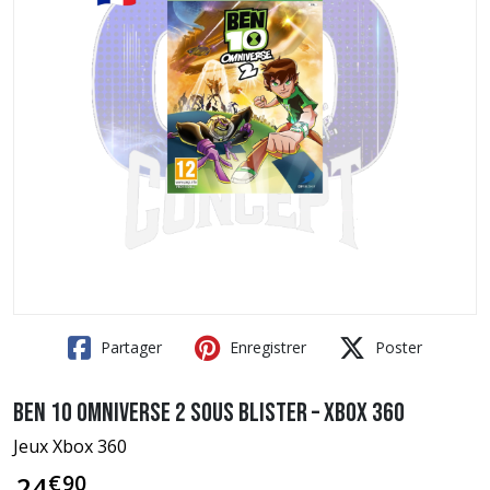
Partager
Enregistrer
Poster
Ben 10 Omniverse 2 sous blister – Xbox 360
Jeux Xbox 360
€
90
24