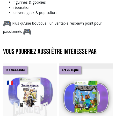
figurines & goodies
réparation
univers geek & pop culture
Plus qu’une boutique : un véritable respawn point pour
passionnés
Vous pourriez aussi être intéressé par
Indémodable
Art cubique