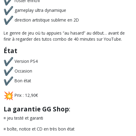
roster enrichi
gameplay ultra dynamique
direction artistique sublime en 2D
Le genre de jeu où tu appuies “au hasard” au début… avant de
finir à regarder des tutos combo de 40 minutes sur YouTube.
État
Version PS4
Occasion
Bon état
Prix : 12,90€
La garantie GG Shop
:
¤ jeu testé et garanti
¤ boîte, notice et CD en très bon état