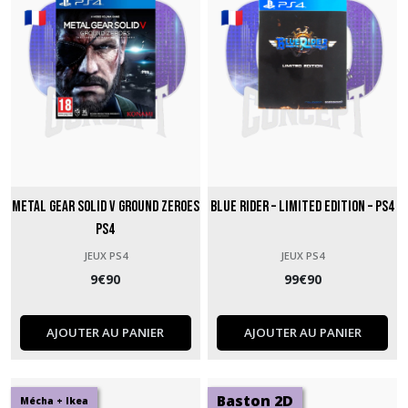
Metal Gear Solid V Ground Zeroes
Blue Rider – Limited Edition – PS4
PS4
JEUX PS4
JEUX PS4
9
€
90
99
€
90
AJOUTER AU PANIER
AJOUTER AU PANIER
Baston 2D
Mécha + Ikea