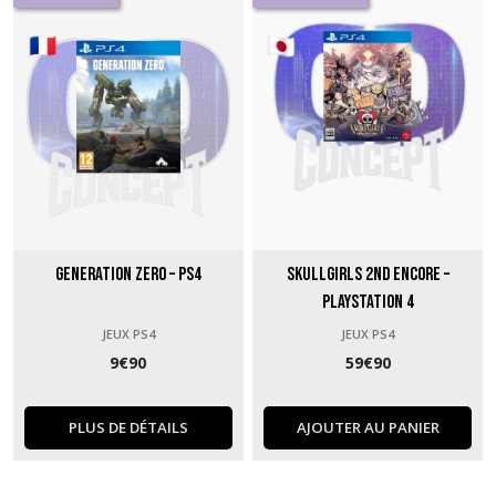
Generation Zero – PS4
Skullgirls 2nd Encore –
PlayStation 4
JEUX PS4
JEUX PS4
9
€
90
59
€
90
PLUS DE DÉTAILS
AJOUTER AU PANIER