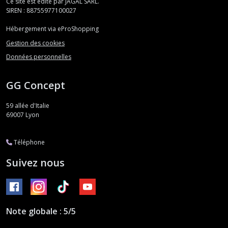
Ce site est édité par JAGAL SARL.
SIREN : 88755977100027
Hébergement via eProShopping
Gestion des cookies
Données personnelles
GG Concept
59 allée d'Italie
69007
Lyon
Téléphone
Suivez nous
Note globale : 5/5