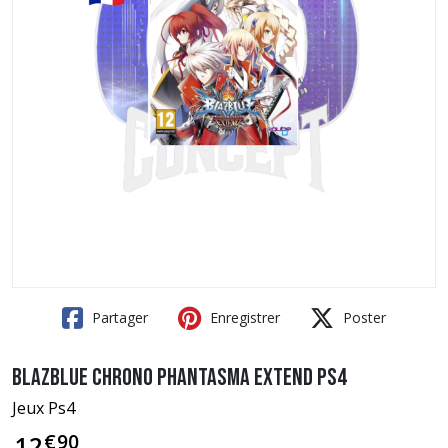
Partager
Enregistrer
Poster
BlazBlue Chrono Phantasma Extend PS4
Jeux Ps4
€
90
12