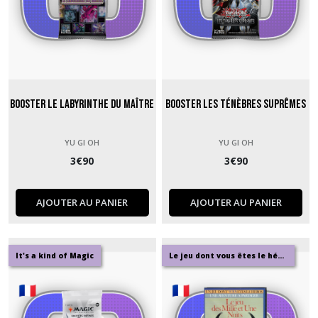
Booster Le Labyrinthe du Maître
Booster Les Ténèbres Suprêmes
YU GI OH
YU GI OH
3
€
90
3
€
90
AJOUTER AU PANIER
AJOUTER AU PANIER
It's a kind of Magic
Le jeu dont vous êtes le héros