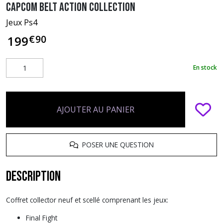
Capcom Belt Action Collection
Jeux Ps4
€
90
199
En stock
AJOUTER AU PANIER
POSER UNE QUESTION
Description
Coffret collector neuf et scellé comprenant les jeux:
Final Fight