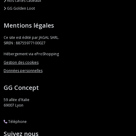
Nos cartes cadeaux
GG Golden Loot
Mentions légales
Ce site est édité par JAGAL SARL.
SIREN : 88755977100027
Hébergement via eProShopping
Gestion des cookies
Données personnelles
GG Concept
59 allée d'Italie
69007
Lyon
Téléphone
Suivez nous