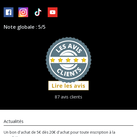
Note globale : 5/5
87 avis clients
Actualités
Un bon d'achat de 5€ dès 20€ d'achat pour toute inscription à la