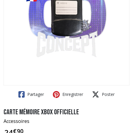
Partager
Enregistrer
Poster
Carte mémoire Xbox officielle
Accessoires
€
90
24