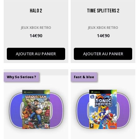
Halo 2
Time Splitters 2
JEUX XBOX RETRO
JEUX XBOX RETRO
14
€
90
14
€
90
AJOUTER AU PANIER
AJOUTER AU PANIER
Why So Serious ?
Fast & blue