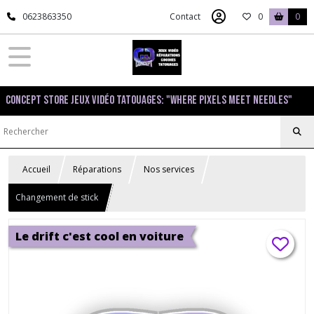
0623863350
Contact
0
0
Concept Store Jeux Vidéo Tatouages: "Where pixels meet needles"
Accueil
Réparations
Nos services
Changement de stick
Le drift c'est cool en voiture