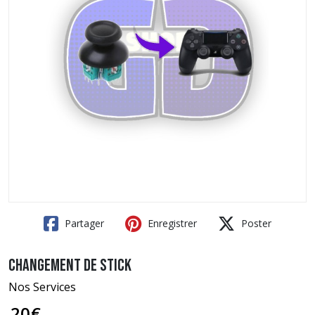
Partager
Enregistrer
Poster
Changement de stick
Nos Services
20
€