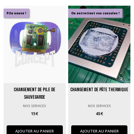
Pile neuve !
On entretient vos consoles !
Changement de pile de
Changement de pâte thermique
sauvegarde
NOS SERVICES
NOS SERVICES
15
€
45
€
AJOUTER AU PANIER
AJOUTER AU PANIER