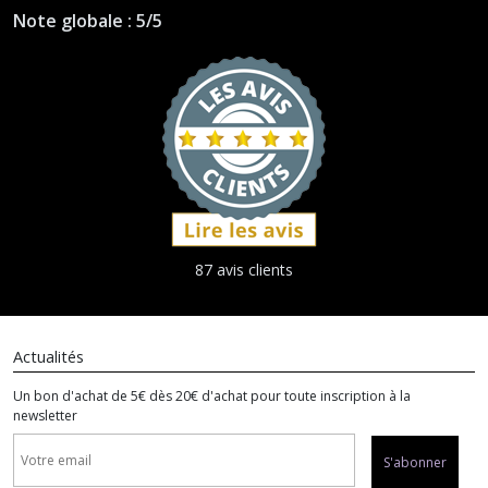
Note globale : 5/5
87 avis clients
Actualités
Un bon d'achat de 5€ dès 20€ d'achat pour toute inscription à la
newsletter
S'abonner