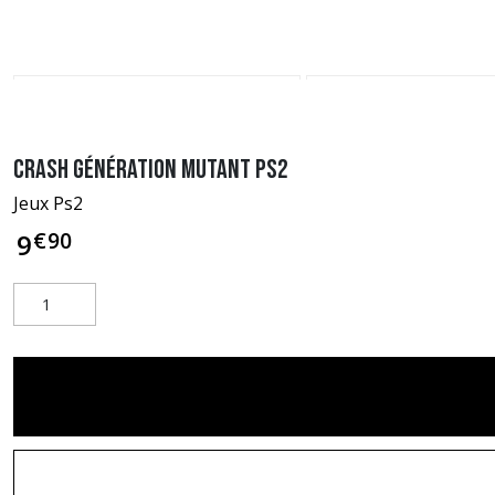
Crash Génération Mutant PS2
Jeux Ps2
€
90
9