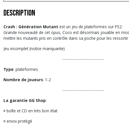
Description
Crash : Génération Mutant
est un jeu de plateformes sur PS2.
Grande nouveauté de cet opus, Coco est désormais jouable en mode 
mettre les mutants pris en contrôle dans sa poche pour les ressorti
Jeu incomplet (notice manquante)
-----------------------------
Type
: plateformes
Nombre de joueurs
: 1-2
-----------------------------
La garantie GG Shop
:
¤ boîte et CD en très bon état
¤ envoi protégé