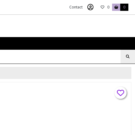
Contact
0
0