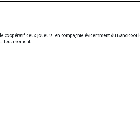
coopératif deux joueurs, en compagnie évidemment du Bandicoot le plu
r à tout moment.