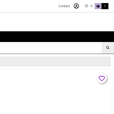
Contact
0
0