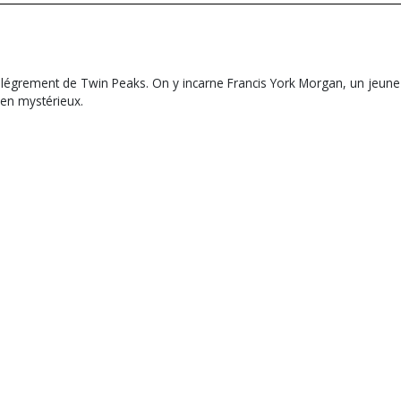
allégrement de Twin Peaks. On y incarne Francis York Morgan, un jeune 
en mystérieux.