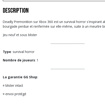
Description
Deadly Premonition sur Xbox 360 est un survival horror s'inspirant 
bourgade perdue et renfermée sur elle-même, suite à un meurtre bi
Jeu neuf et sous blister
-----------------------------
Type
: survival horror
Nombre de joueurs
: 1
-----------------------------
La garantie GG Shop
:
¤ blister intact
¤ envoi protégé