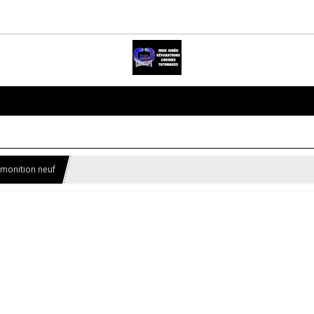
monition neuf