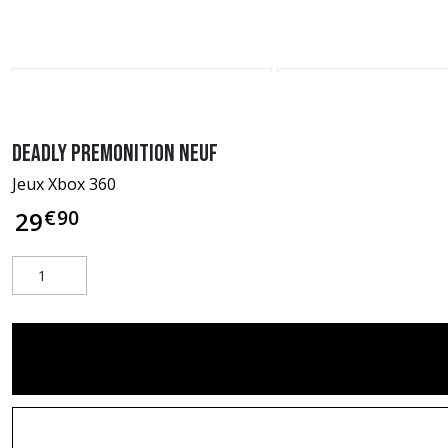
Deadly Premonition neuf
Jeux Xbox 360
€
90
29