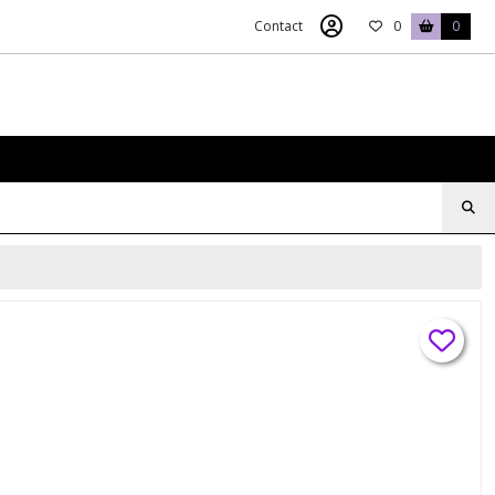
Contact
0
0