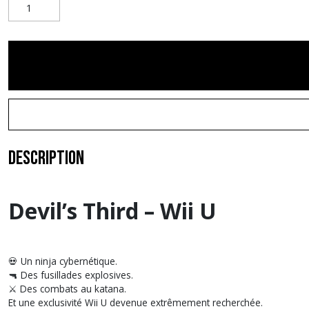
Description
Devil’s Third – Wii U
💀 Un ninja cybernétique.
🔫 Des fusillades explosives.
⚔️ Des combats au katana.
Et une exclusivité Wii U devenue extrêmement recherchée.