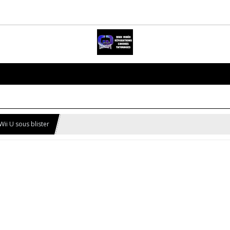
 Wii U sous blister