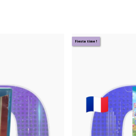
Fiesta time !