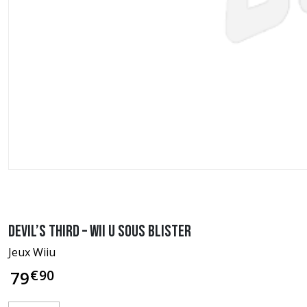
Devil’s Third – Wii U sous blister
Jeux Wiiu
€
90
79