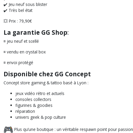
✔️ Jeu neuf sous blister
✔️ Très bel état
💥 Prix : 79,90€
La garantie GG Shop
:
¤ jeu neuf et scellé
¤ vendu en crystal box
¤ envoi protégé
Disponible chez GG Concept
Concept store gaming & tattoo basé à Lyon :
jeux vidéo rétro et actuels
consoles collectors
figurines & goodies
réparation
univers geek & pop culture
Plus qu’une boutique : un véritable respawn point pour passi