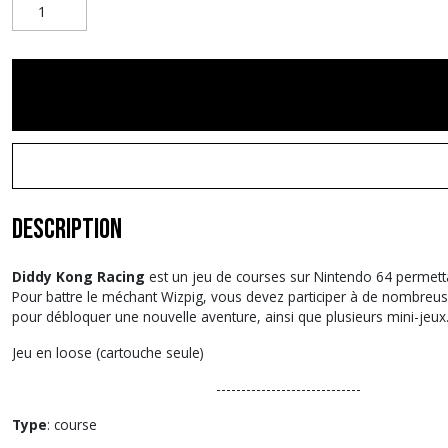
Description
Diddy Kong Racing
est un jeu de courses sur Nintendo 64 permett
Pour battre le méchant Wizpig, vous devez participer à de nombreuse
pour débloquer une nouvelle aventure, ainsi que plusieurs mini-jeux
Jeu en loose (cartouche seule)
-----------------------------
Type
: course