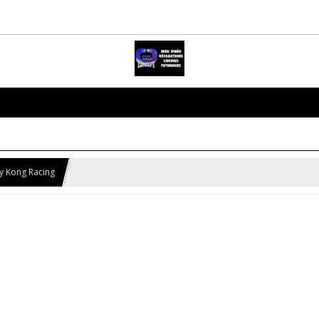
y Kong Racing