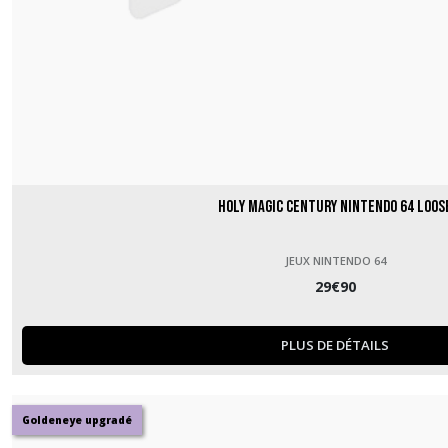
Holy Magic Century Nintendo 64 loos
JEUX NINTENDO 64
29
€
90
PLUS DE DÉTAILS
Goldeneye upgradé