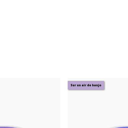
Sur un air de banjo