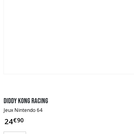
Diddy Kong Racing
Jeux Nintendo 64
€
90
24