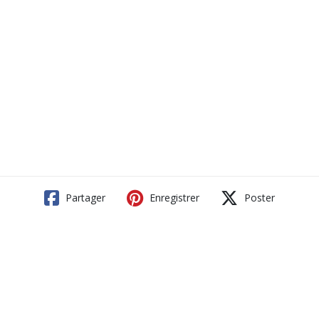
Partager
Enregistrer
Poster