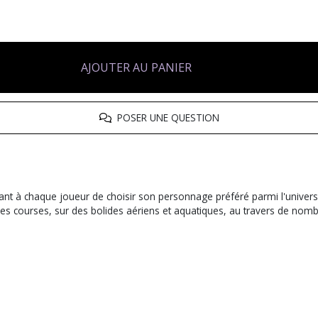
AJOUTER AU PANIER
POSER UNE QUESTION
ant à chaque joueur de choisir son personnage préféré parmi l'unive
s courses, sur des bolides aériens et aquatiques, au travers de nombr
.