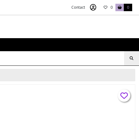
Contact
0
0