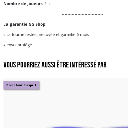
Nombre de joueurs
: 1-4
-----------------------------
La garantie GG Shop
:
¤ cartouche testée, nettoyée et garantie 6 mois
¤ envoi protégé
Vous pourriez aussi être intéressé par
Dompteur d'esprit