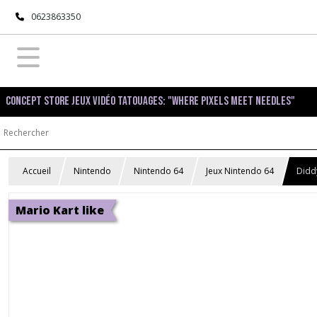
0623863350
Concept Store Jeux Vidéo Tatouages: "Where pixels meet needles"
Accueil
Nintendo
Nintendo 64
Jeux Nintendo 64
Didd
Mario Kart like