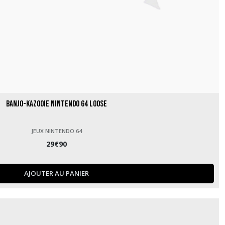
Banjo-Kazooie Nintendo 64 loose
JEUX NINTENDO 64
29
€
90
AJOUTER AU PANIER