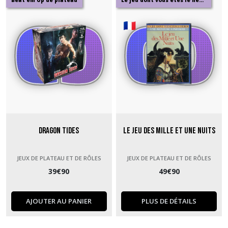
Beat'em Up de plateau
Le jeu dont vous êtes le héros
Dragon Tides
Le jeu des Mille et Une Nuits
JEUX DE PLATEAU ET DE RÔLES
JEUX DE PLATEAU ET DE RÔLES
39
€
90
49
€
90
AJOUTER AU PANIER
PLUS DE DÉTAILS