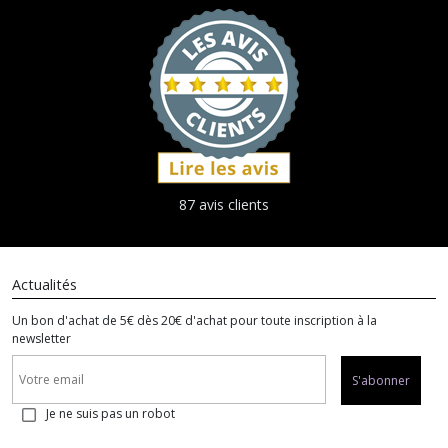
87 avis clients
Actualités
Un bon d'achat de 5€ dès 20€ d'achat pour toute inscription à la
newsletter
S'abonner
Je ne suis pas un robot