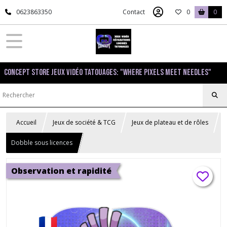
0623863350
Contact
0
0
Concept Store Jeux Vidéo Tatouages: "Where pixels meet needles"
Accueil
Jeux de société & TCG
Jeux de plateau et de rôles
Dobble sous licences
Observation et rapidité