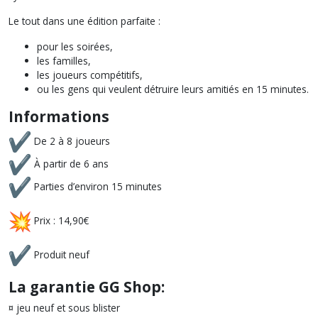
Le tout dans une édition parfaite :
pour les soirées,
les familles,
les joueurs compétitifs,
ou les gens qui veulent détruire leurs amitiés en 15 minutes.
Informations
De 2 à 8 joueurs
À partir de 6 ans
Parties d’environ 15 minutes
Prix : 14,90€
Produit neuf
La garantie GG Shop:
¤ jeu neuf et sous blister