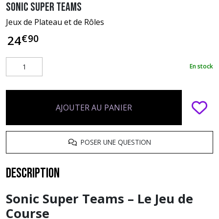
Sonic Super Teams
Jeux de Plateau et de Rôles
€
90
24
En stock
AJOUTER AU PANIER
POSER UNE QUESTION
Description
Sonic Super Teams – Le Jeu de
Course