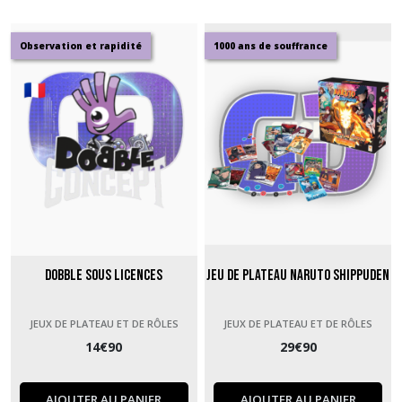
Observation et rapidité
1000 ans de souffrance
Dobble sous licences
Jeu De Plateau Naruto Shippuden
JEUX DE PLATEAU ET DE RÔLES
JEUX DE PLATEAU ET DE RÔLES
14
€
90
29
€
90
AJOUTER AU PANIER
AJOUTER AU PANIER