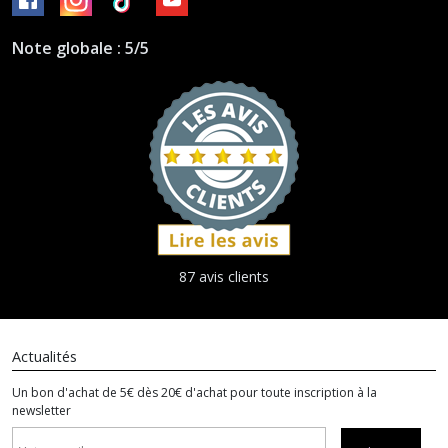
Note globale : 5/5
87 avis clients
Actualités
Un bon d'achat de 5€ dès 20€ d'achat pour toute inscription à la
newsletter