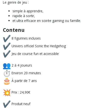
Le genre de jeu :
simple à apprendre,
rapide à sortir,
et ultra efficace en soirée gaming ou famille.
Contenu
8 figurines incluses
Univers officiel Sonic the Hedgehog
Jeu de course fun et accessible
2 à 4 joueurs
Environ 20 minutes
À partir de 7 ans
Prix : 24,90€
Produit neuf