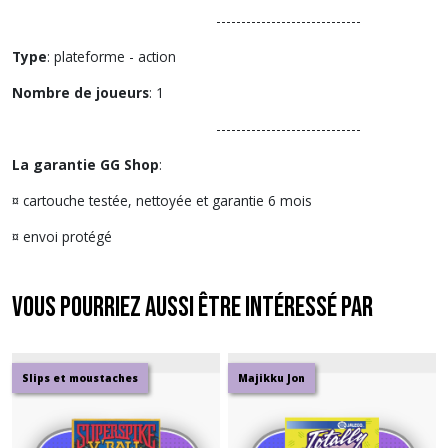
-----------------------------
Type
: plateforme - action
Nombre de joueurs
: 1
-----------------------------
La garantie GG Shop
:
¤ cartouche testée, nettoyée et garantie 6 mois
¤ envoi protégé
Vous pourriez aussi être intéressé par
Slips et moustaches
Majikku Jon