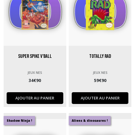
Super Spike V'Ball
Totally Rad
JEUX NES
JEUX NES
34
€
90
59
€
90
AJOUTER AU PANIER
AJOUTER AU PANIER
Shadow Ninja !
Aliens & dinosaures !