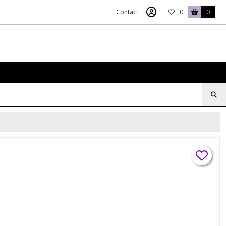
Contact
0
0