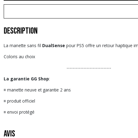
Description
La manette sans fil
DualSense
pour PS5 offre un retour haptique im
Coloris au choix
-----------------------------
La garantie GG Shop
:
¤ manette neuve et garantie 2 ans
¤ produit officiel
¤ envoi protégé
Avis