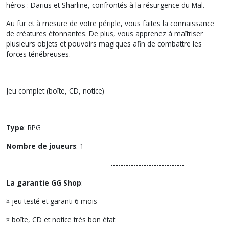
héros : Darius et Sharline, confrontés à la résurgence du Mal.
Au fur et à mesure de votre périple, vous faites la connaissance
de créatures étonnantes. De plus, vous apprenez à maîtriser
plusieurs objets et pouvoirs magiques afin de combattre les
forces ténébreuses.
Jeu complet (boîte, CD, notice)
-----------------------------
Type
: RPG
Nombre de joueurs
: 1
-----------------------------
La garantie GG Shop
:
¤ jeu testé et garanti 6 mois
¤ boîte, CD et notice très bon état