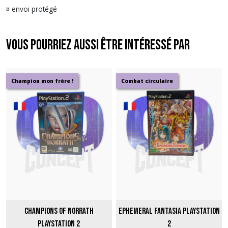
¤ envoi protégé
Vous pourriez aussi être intéressé par
Champion mon frère !
Combat circulaire
Champions of Norrath
Ephemeral Fantasia PlayStation
PlayStation 2
2