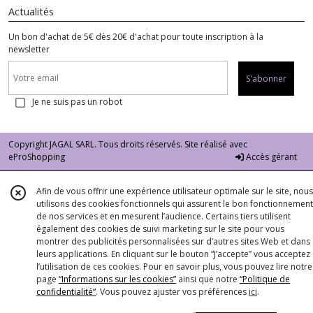
Actualités
Un bon d'achat de 5€ dès 20€ d'achat pour toute inscription à la
newsletter
S'abonner
Je ne suis pas un robot
Copyright JAGAL SARL. Tous droits réservés. Site réalisé avec
eProShopping
Accès gérant
Afin de vous offrir une expérience utilisateur optimale sur le site, nous
utilisons des cookies fonctionnels qui assurent le bon fonctionnement
de nos services et en mesurent l’audience. Certains tiers utilisent
également des cookies de suivi marketing sur le site pour vous
montrer des publicités personnalisées sur d’autres sites Web et dans
leurs applications. En cliquant sur le bouton “J’accepte” vous acceptez
l’utilisation de ces cookies. Pour en savoir plus, vous pouvez lire notre
page
“Informations sur les cookies”
ainsi que notre
“Politique de
confidentialité“
. Vous pouvez ajuster vos préférences
ici
.